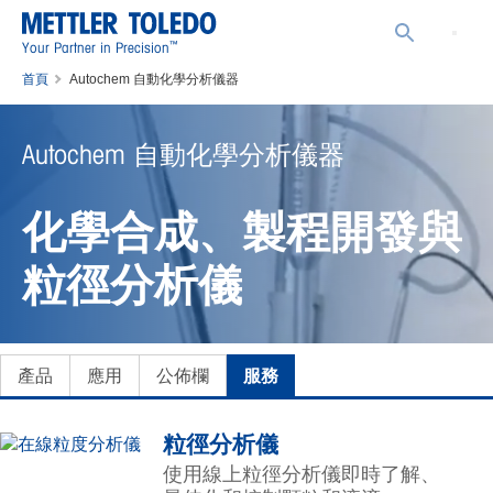
™
Your Partner in Precision
首頁
Autochem 自動化學分析儀器
Autochem 自動化學分析儀器
化學合成、製程開發與
粒徑分析儀
產品
應用
公佈欄
服務
粒徑分析儀
使用線上粒徑分析儀即時了解、