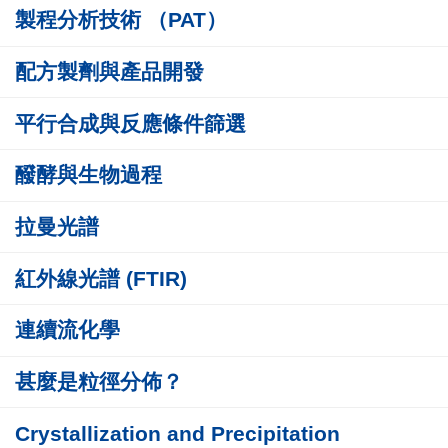
製程分析技術 （PAT）
配方製劑與產品開發
平行合成與反應條件篩選
醱酵與生物過程
拉曼光譜
紅外線光譜 (FTIR)
連續流化學
甚麼是粒徑分佈？
Crystallization and Precipitation