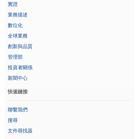
實證
業務描述
數位化
全球業務
創新與品質
管理部
投資者關係
新聞中心
快速鏈接
聯繫我們
搜尋
文件尋找器