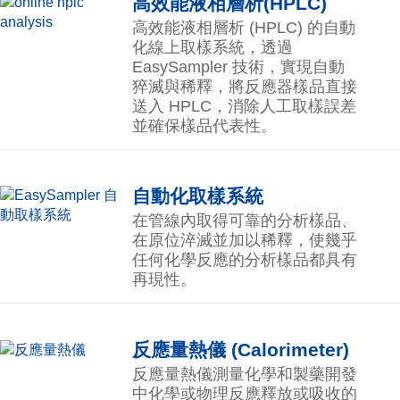
高效能液相層析(HPLC)
高效能液相層析 (HPLC) 的自動
化線上取樣系統，透過
EasySampler 技術，實現自動
猝滅與稀釋，將反應器樣品直接
送入 HPLC，消除人工取樣誤差
並確保樣品代表性。
自動化取樣系統
在管線內取得可靠的分析樣品、
在原位淬滅並加以稀釋，使幾乎
任何化學反應的分析樣品都具有
再現性。
反應量熱儀 (Calorimeter)
反應量熱儀測量化學和製藥開發
中化學或物理反應釋放或吸收的