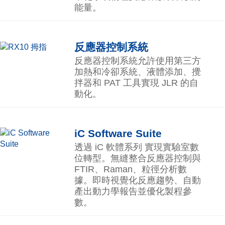
能量。
反應器控制系統
反應器控制系統允許使用第三方
加熱和冷卻系統、液體添加、攪
拌器和 PAT 工具實現 JLR 的自
動化。
iC Software Suite
透過 iC 軟體系列 實現實驗室數
位轉型。無縫整合反應器控制與
FTIR、Raman、粒徑分析數
據。即時視覺化反應趨勢、自動
產出動力學報告並優化製程參
數。