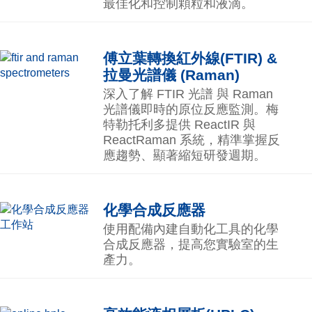
最佳化和控制顆粒和液滴。
傅立葉轉換紅外線(FTIR) &
拉曼光譜儀 (Raman)
深入了解 FTIR 光譜 與 Raman
光譜儀即時的原位反應監測。梅
特勒托利多提供 ReactIR 與
ReactRaman 系統，精準掌握反
應趨勢、顯著縮短研發週期。
化學合成反應器
使用配備內建自動化工具的化學
合成反應器，提高您實驗室的生
產力。