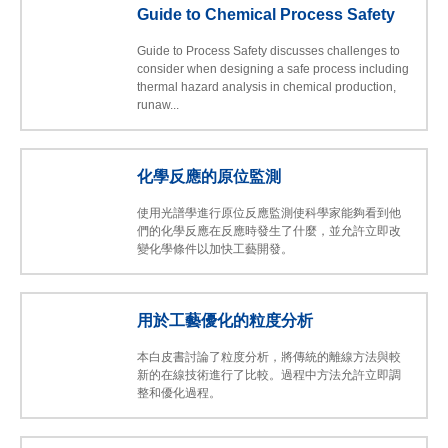
Guide to Chemical Process Safety
Guide to Process Safety discusses challenges to
consider when designing a safe process including
thermal hazard analysis in chemical production,
runaw...
化學反應的原位監測
使用光譜學進行原位反應監測使科學家能夠看到他
們的化學反應在反應時發生了什麼，並允許立即改
變化學條件以加快工藝開發。
用於工藝優化的粒度分析
本白皮書討論了粒度分析，將傳統的離線方法與較
新的在線技術進行了比較。過程中方法允許立即調
整和優化過程。