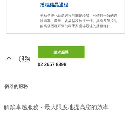
播種結晶過程
播種是優化結晶過程的關鍵步驟，可確保一致的過
濾速率、產量、多晶型和粒徑分佈。具有反饋控制
的高級播種可幫助科學家獲得最佳的播種條件。
請求服務
服務
02 2657 8898
儀器的服務
解鎖卓越服務 - 最大限度地提高您的效率