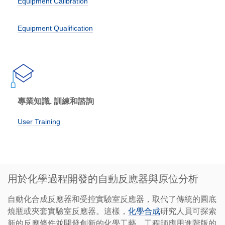
Equipment Calibration
Equipment Qualification
專業知識. 訓練和諮詢
User Training
用於化學過程開發的自動反應器與原位分析
自動化合成反應器和受控實驗室反應器，取代了傳統的圓底
燒瓶或夾套實驗室反應器。這樣，
化學合成
研究人員可探索
新的反應條件並開發創新的化學工藝。工程師應用進階版的