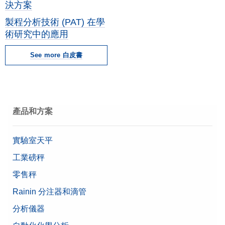
決方案
製程分析技術 (PAT) 在學
術研究中的應用
See more 白皮書
產品和方案
實驗室天平
工業磅秤
零售秤
Rainin 分注器和滴管
分析儀器