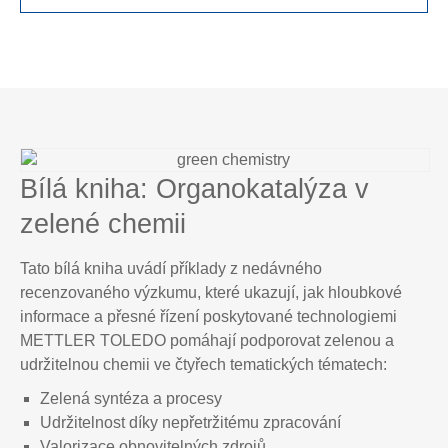
Bílá kniha: Organokatalýza v
zelené chemii
Tato bílá kniha uvádí příklady z nedávného
recenzovaného výzkumu, které ukazují, jak hloubkové
informace a přesné řízení poskytované technologiemi
METTLER TOLEDO pomáhají podporovat zelenou a
udržitelnou chemii ve čtyřech tematických tématech:
Zelená syntéza a procesy
Udržitelnost díky nepřetržitému zpracování
Valorizace obnovitelných zdrojů