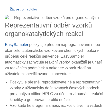
Žádost o nabídku
Reprezentativní odběr vzorků
organokatalytických reakcí
EasySampler
poskytuje předem naprogramované nebo
okamžité, automatické vzorkování chemických reakcí v
průběhu celé reakční sekvence. EasySampler
automaticky zachycuje reakční vzorky, okamžitě je uhasí
za reakčních podmínek a nakonec vzorek zředí na
uživatelem specifikovanou koncentraci.
Poskytuje přesné, reprodukovatelné a reprezentativní
vzorky v uživatelsky definovaných časových bodech
pro analýzu offline HPLC za účelem zkoumání reakční
kinetiky a generování profilů nečistot.
Vzorkujte heterogenní směsi, reakce citlivé na vzduch