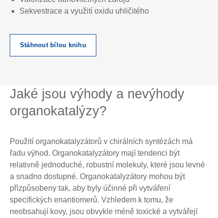
Sekvestrace a využití oxidu uhličitého
Stáhnout bílou knihu
Jaké jsou výhody a nevýhody
organokatalýzy?
Použití organokatalyzátorů v chirálních syntézách má
řadu výhod. Organokatalyzátory mají tendenci být
relativně jednoduché, robustní molekuly, které jsou levné
a snadno dostupné. Organokatalyzátory mohou být
přizpůsobeny tak, aby byly účinné při vytváření
specifických enantiomerů. Vzhledem k tomu, že
neobsahují kovy, jsou obvykle méně toxické a vytvářejí