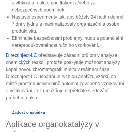
a vlhkost a reakce pod tlakem a/nebo za
nebezpečných podmínek.
Nastavte experimenty tak, aby běžely 24 hodin denně,
7 dní v týdnu a maximalizovaly organizační a osobní
produktivitu.
Eliminujte bezpečnostní problémy, nudu a potenciální
nereprodukovatelnost ručního vzorkování.
DirectInject-LC
představuje zásadní průlom v analýze
chemických reakcí, protože poskytuje možnost analýzy
kapalinovou chromatografií in-situ v reálném čase.
DirectInject-LC usnadňuje rychlou analýzu vzorků na
místě prostřednictvím plně automatizovaného vzorkování
a vstřikování, což umožňuje nepřetržité sledování
průběhu reakce.
Žádost o nabídku
Aplikace organokatalýzy v