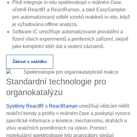
Plně integruje in-situ spektroskopii v reálném čase,
včetně ReactIR a ReactRaman, a také EasySampler
pro automatizovaný odběr vzorků reaktorů in-situ, když
je vyžadována offline analýza.
Software iC umožňuje automatizované provádění a
řízení všech experimentů a periferních zařízení, stejně
jako kompletní sběr dat a vedení záznamů.
Žádost o nabídku
Standardní technologie pro
organokatalýzu
Systémy ReactIR
a
ReactRaman
umožňují vědcům měřit
reakční trendy a profily v reálném čase a poskytují vysoce
specifické informace o kinetice, mechanismu, drahách a
vlivu reakčních proměnných na výkon. Pomocí
molekulární spektroskopie tyto analyzátory sledují