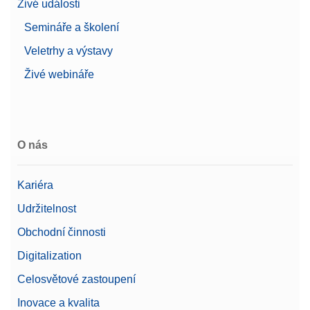
Živé události
Semináře a školení
Veletrhy a výstavy
Živé webináře
O nás
Kariéra
Udržitelnost
Obchodní činnosti
Digitalization
Celosvětové zastoupení
Inovace a kvalita