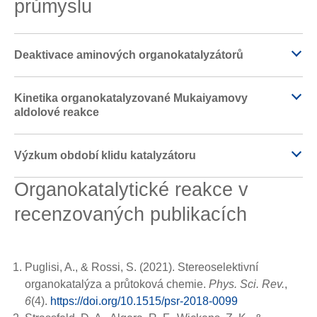
průmyslu
Deaktivace aminových organokatalyzátorů
Kinetika organokatalyzované Mukaiyamovy
aldolové reakce
Výzkum období klidu katalyzátoru
Organokatalytické reakce v
recenzovaných publikacích
Puglisi, A., & Rossi, S. (2021). Stereoselektivní
organokatalýza a průtoková chemie.
Phys. Sci. Rev.
,
6
(4).
https://doi.org/10.1515/psr-2018-0099