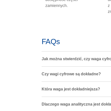
zamiennych.
z
z
FAQs
Jak można stwierdzić, czy waga cyfr
Czy wagi cyfrowe są dokładne?
Która waga jest dokładniejsza?
Dlaczego waga analityczna jest dokł