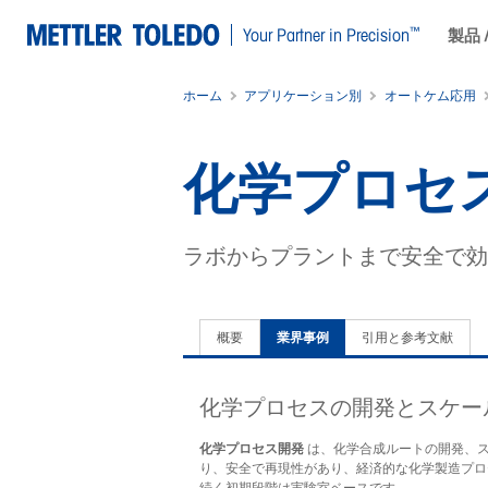
™
Your Partner in Precision
製品 
ホーム
アプリケーション別
オートケム応用
化学プロセ
ラボからプラントまで安全で効
概要
業界事例
引用と参考文献
化学プロセスの開発とスケー
化学プロセス開発
は、化学合成ルートの開発、ス
り、安全で再現性があり、経済的な化学製造プロ