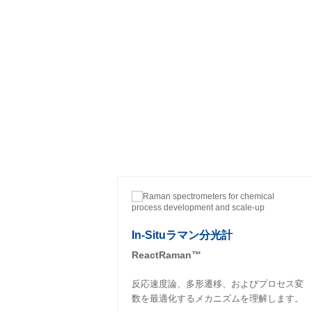
In-Situラマン分光計
ReactRaman™
反応速度論、多形遷移、およびプロセス変
数を最適化するメカニズムを理解します。