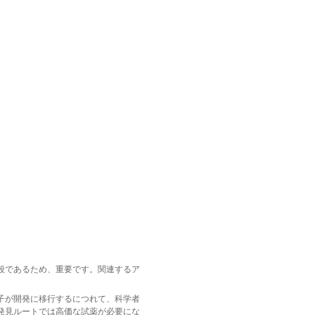
段であるため、重要です。関連するア
子が開発に移行するにつれて、科学者
発見ルートでは高価な試薬が必要にな