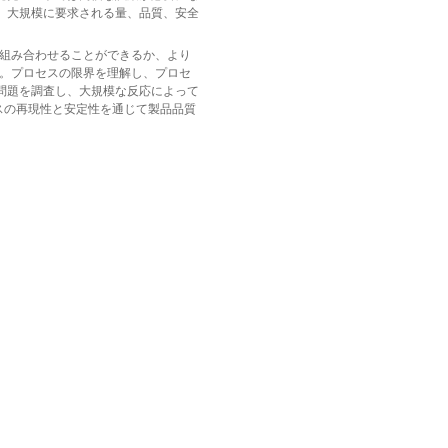
、大規模に要求される量、品質、安全
を組み合わせることができるか、より
す。プロセスの限界を理解し、プロセ
問題を調査し、大規模な反応によって
スの再現性と安定性を通じて製品品質