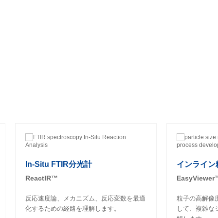
In-Situ FTIR分光計
インライン粒
ReactIR™
EasyViewer
反応速度論、メカニズム、反応変数を最適
粒子の高解像
化するための経路を理解します。
して、複雑な