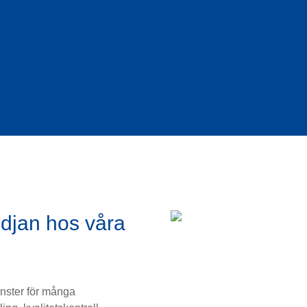
djan hos våra
änster för många