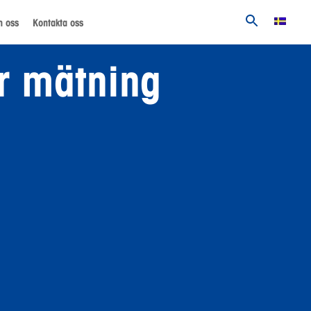
 oss
Kontakta oss
ör mätning