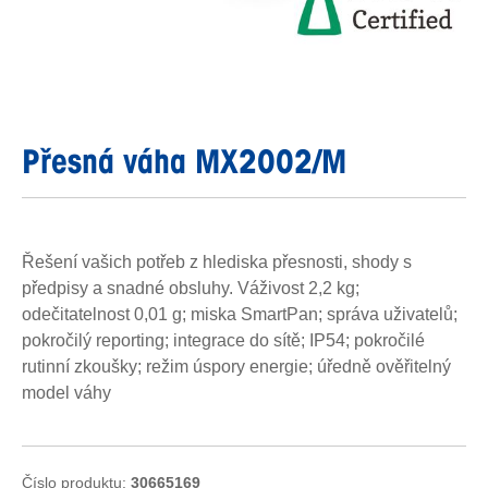
Přesná váha MX2002/M
Řešení vašich potřeb z hlediska přesnosti, shody s
předpisy a snadné obsluhy. Váživost 2,2 kg;
odečitatelnost 0,01 g; miska SmartPan; správa uživatelů;
pokročilý reporting; integrace do sítě; IP54; pokročilé
rutinní zkoušky; režim úspory energie; úředně ověřitelný
model váhy
Číslo produktu:
30665169