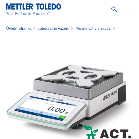
™
Your Partner in Precision
Úvodní stránka
Laboratorní vážení
Přesné váhy a závaží
Přesná váha MX2002/M