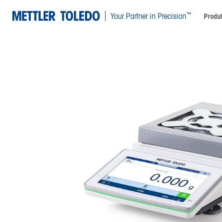
™
Your Partner in Precision
Produk