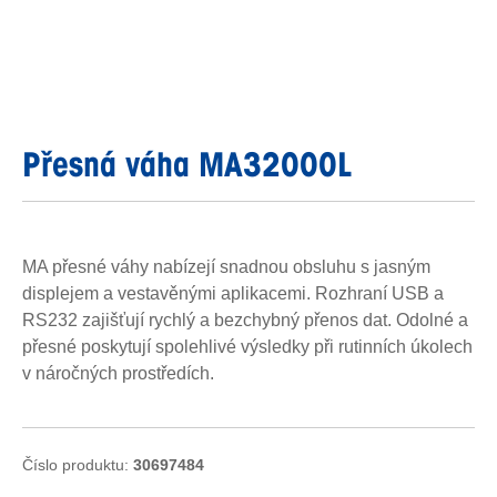
Přesná váha MA32000L
MA přesné váhy nabízejí snadnou obsluhu s jasným
displejem a vestavěnými aplikacemi. Rozhraní USB a
RS232 zajišťují rychlý a bezchybný přenos dat. Odolné a
přesné poskytují spolehlivé výsledky při rutinních úkolech
v náročných prostředích.
Číslo produktu:
30697484