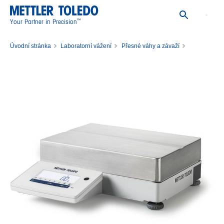
™
Your Partner in Precision
Úvodní stránka
Laboratorní vážení
Přesné váhy a závaží
Přesná váha MA32000L