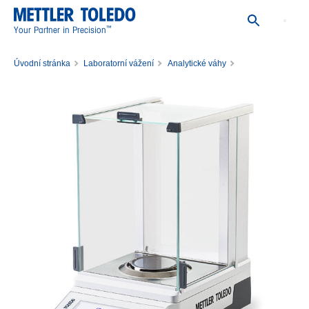
™
Your Partner in Precision
Úvodní stránka
Laboratorní vážení
Analytické váhy
Analytická váha MA95