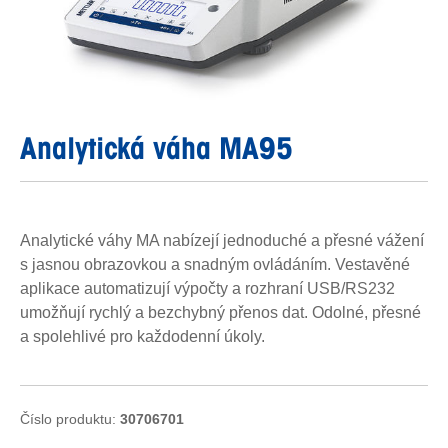
Analytická váha MA95
Analytické váhy MA nabízejí jednoduché a přesné vážení
s jasnou obrazovkou a snadným ovládáním. Vestavěné
aplikace automatizují výpočty a rozhraní USB/RS232
umožňují rychlý a bezchybný přenos dat. Odolné, přesné
a spolehlivé pro každodenní úkoly.
Číslo produktu:
30706701