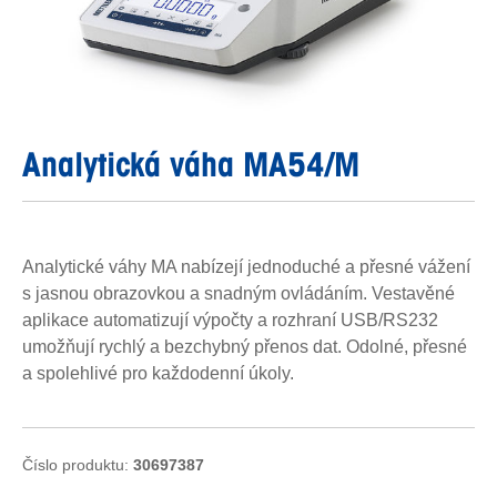
Analytická váha MA54/M
Analytické váhy MA nabízejí jednoduché a přesné vážení
s jasnou obrazovkou a snadným ovládáním. Vestavěné
aplikace automatizují výpočty a rozhraní USB/RS232
umožňují rychlý a bezchybný přenos dat. Odolné, přesné
a spolehlivé pro každodenní úkoly.
Číslo produktu:
30697387