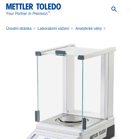
™
Your Partner in Precision
Úvodní stránka
Laboratorní vážení
Analytické váhy
Analytická váha MA54/M