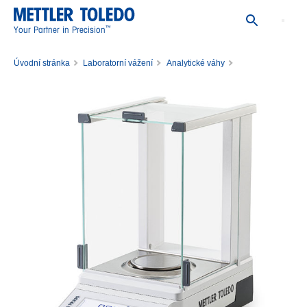
™
Your Partner in Precision
Úvodní stránka
Laboratorní vážení
Analytické váhy
Analytická váha MA204/M