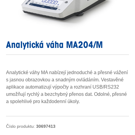
Analytická váha MA204/M
Analytické váhy MA nabízejí jednoduché a přesné vážení
s jasnou obrazovkou a snadným ovládáním. Vestavěné
aplikace automatizují výpočty a rozhraní USB/RS232
umožňují rychlý a bezchybný přenos dat. Odolné, přesné
a spolehlivé pro každodenní úkoly.
Číslo produktu:
30697413