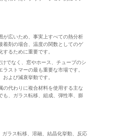
囲が広いため、事実上すべての熱分析
接着剤の場合、温度の関数としてのゲ
化するために重要です。
だけでなく、窓やホース、チューブのシ
エラストマーの最も重要な市場です。
、および減衰挙動です。
属の代わりに複合材料を使用する主な
でも、ガラス転移、組成、弾性率、膨
は、ガラス転移、溶融、結晶化挙動、反応