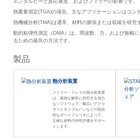
エンタルピーと反応速度、およびフィラーの影響です。
熱重量測定(TGA)の場合、主なアプリケーションはコ
熱機械分析(TMA)は通常、材料の膨張または収縮を研
動的粘弾性測定（DMA）は、周波数、力、および振幅
るための最良の方法です。
製品
熱分析装置
メトラー・トレドの熱分析装置
は、複雑な解析に対応する強力
なソフトウェア、幅広いアクセ
サリとサンプルパンなどの包括
的なポートフォリオによって、
正確な材料の特性評価をサポー
トします。