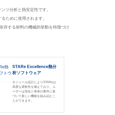
ンテンツ分析と熱安定性です。
究するために使用されます。
に依存する材料の機械的挙動を特徴づけ
STARe Excellence熱分
析ソフトウェア
モジュール設計によりSTAReは
高度な柔軟性を備えており、ユ
ーザーは現在と将来の要件に基
づいて新しい機能を組み込むこ
とができます。