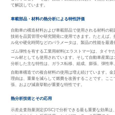
て解説しています。
車載部品・材料の熱分析による特性評価
自動車の構造材料および車載部品で使用される材料の範
技術を品質管理や研究開発に使用できます。たとえば、
ル化や硬化時間などのパラメータは、製品の性能を最適
ゴム弾性を有する工業用材料(エラストマー)は、タイヤ
ール材としても使用されています。そして自動車産業は
分析した主な特性は、ガラス転移、組成、膨張、弾性率
自動車構造での複合材料の使用は増え続けています。金
理由は、重量を減らして燃費を改善することです。ここ
張、および減衰挙動が重要な特性です。
熱分析技術とその応用
示差走査熱量測定(DSC)で分析できる最も重要な効果