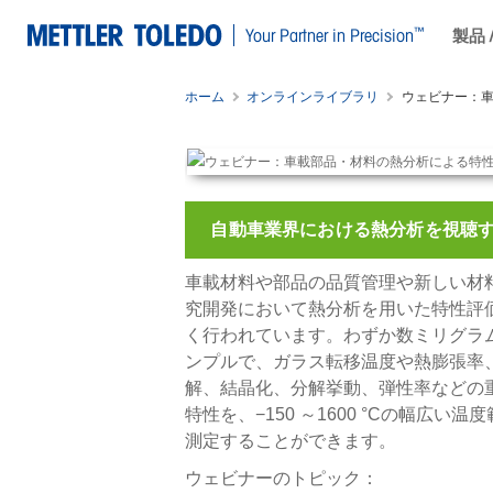
™
Your Partner in Precision
製品 
ホーム
オンラインライブラリ
ウェビナー：
自動車業界における熱分析を視聴
車載材料や部品の品質管理や新しい材
究開発において熱分析を用いた特性評
く行われています。わずか数ミリグラ
ンプルで、ガラス転移温度や熱膨張率
解、結晶化、分解挙動、弾性率などの
特性を、−150 ～1600 °Cの幅広い温
測定することができます。
ウェビナーのトピック：