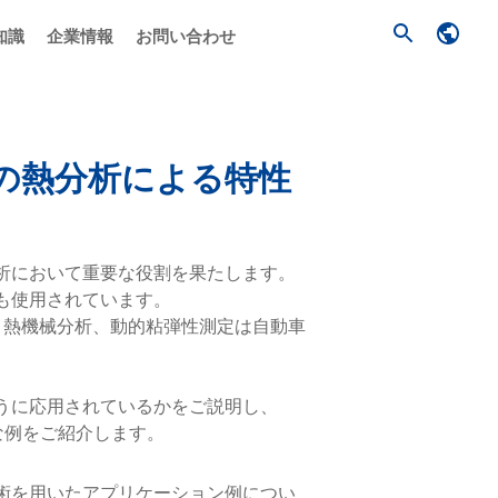
知識
企業情報
お問い合わせ
の熱分析による特性
析において重要な役割を果たします。
も使用されています。
、熱機械分析、動的粘弾性測定は自動車
うに応用されているかをご説明し、
的な例をご紹介します。
術を用いたアプリケーション例につい