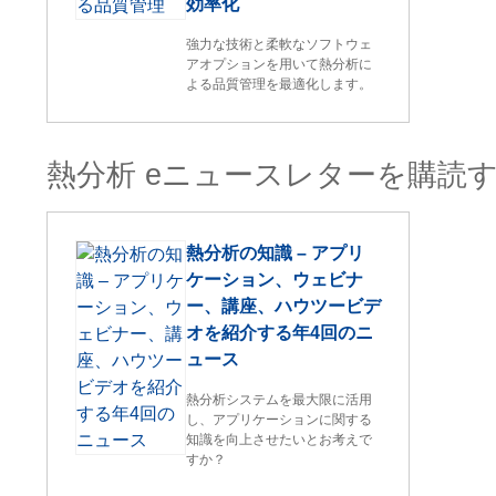
効率化
強力な技術と柔軟なソフトウェ
アオプションを用いて熱分析に
よる品質管理を最適化します。
熱分析 eニュースレターを購読
熱分析の知識 – アプリ
ケーション、ウェビナ
ー、講座、ハウツービデ
オを紹介する年4回のニ
ュース
熱分析システムを最大限に活用
し、アプリケーションに関する
知識を向上させたいとお考えで
すか？