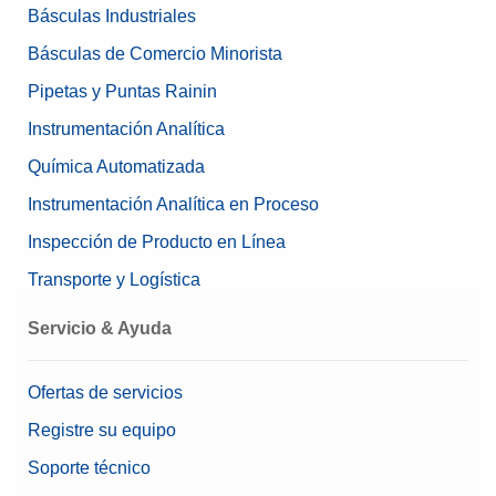
Básculas Industriales
Básculas de Comercio Minorista
Pipetas y Puntas Rainin
Instrumentación Analítica
Química Automatizada
Instrumentación Analítica en Proceso
Inspección de Producto en Línea
Transporte y Logística
Servicio & Ayuda
Ofertas de servicios
Registre su equipo
Soporte técnico