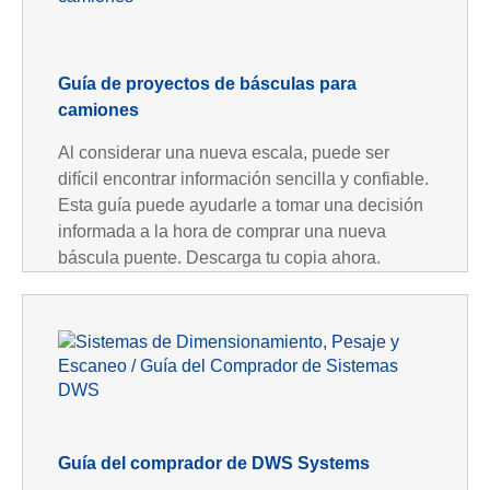
Guía de proyectos de básculas para
camiones
Al considerar una nueva escala, puede ser
difícil encontrar información sencilla y confiable.
Esta guía puede ayudarle a tomar una decisión
informada a la hora de comprar una nueva
báscula puente. Descarga tu copia ahora.
Guía del comprador de DWS Systems