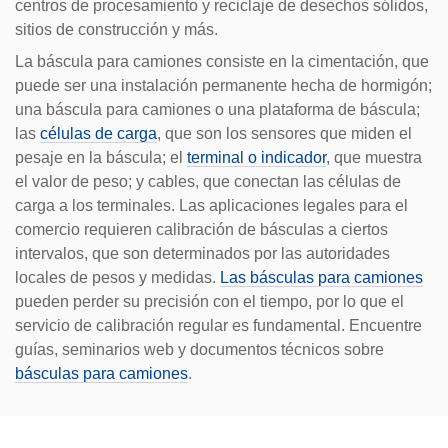
d
centros de procesamiento y reciclaje de desechos sólidos,
sitios de construcción y más.
La báscula para camiones consiste en la cimentación, que
puede ser una instalación permanente hecha de hormigón;
e
una báscula para camiones o una plataforma de báscula;
las
células de carga
, que son los sensores que miden el
pesaje en la báscula; el
terminal o indicador
, que muestra
el valor de peso; y cables, que conectan las células de
o
carga a los terminales. Las aplicaciones legales para el
comercio requieren calibración de básculas a ciertos
intervalos, que son determinados por las autoridades
locales de pesos y medidas.
Las básculas para camiones
pueden perder su precisión con el tiempo, por lo que el
servicio de calibración regular es fundamental. Encuentre
guías, seminarios web y documentos técnicos sobre
básculas para camiones
.