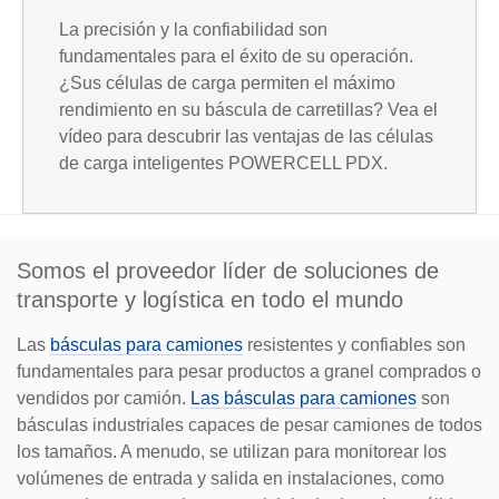
La precisión y la confiabilidad son
e
fundamentales para el éxito de su operación.
a
¿Sus células de carga permiten el máximo
rendimiento en su báscula de carretillas? Vea el
vídeo para descubrir las ventajas de las células
o
de carga inteligentes POWERCELL PDX.
y
Somos el proveedor líder de soluciones de
V
transporte y logística en todo el mundo
Las
básculas para camiones
resistentes y confiables son
fundamentales para pesar productos a granel comprados o
i
vendidos por camión.
Las básculas para camiones
son
básculas industriales capaces de pesar camiones de todos
los tamaños. A menudo, se utilizan para monitorear los
volúmenes de entrada y salida en instalaciones, como