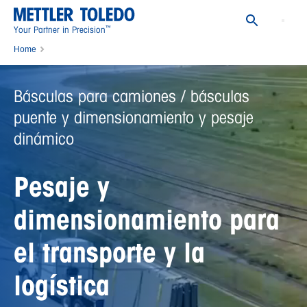
™
Your Partner in Precision
Home
Básculas para camiones / básculas puente y dimensionamiento y pesaje
dinámico
Básculas para camiones / básculas
puente y dimensionamiento y pesaje
dinámico
Pesaje y
dimensionamiento para
el transporte y la
logística