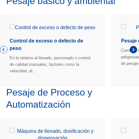
Pesaje básico y ambiental
Control de exceso o defecto de
Pesaje 
peso
Combine l
peligrosa
En lo relativo al llenado, porcionado o control
de pesaje 
de calidad manuales, factores como la
velocidad, el...
Pesaje de Proceso y
Automatización