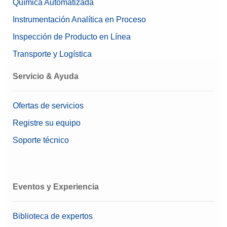
Química Automatizada
Instrumentación Analítica en Proceso
Inspección de Producto en Línea
Transporte y Logística
Servicio & Ayuda
Ofertas de servicios
Registre su equipo
Soporte técnico
Eventos y Experiencia
Biblioteca de expertos