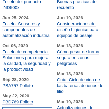
Folleto del producto
Buenas prácticas de
IND500x
recuento
Jun 25, 2024
Jun 10, 2026
Folleto: Sensores y
Consideraciones de
componentes de
diseño higiénico para
automatización industrial
equipos de pesaje
Oct 06, 2020
Mar 13, 2026
Folleto de competencia:
Cómo pesar de forma
Soluciones para mejorar
segura en zonas
la calidad, la seguridad y
peligrosas
la productividad
Mar 13, 2026
Sep 28, 2020
Guía: Ciclo de vida de
PBA757 Folleto
las baterías de iones de
litio
May 22, 2020
Mar 10, 2026
PBD769 Folleto
Actualizaciones de