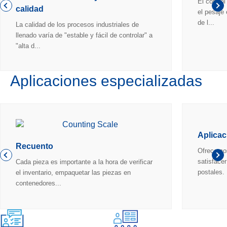
El control
calidad
el pesaje
de l...
La calidad de los procesos industriales de
llenado varía de "estable y fácil de controlar" a
"alta d...
Aplicaciones especializadas
Aplicac
Recuento
Ofrecemos
satisface
Cada pieza es importante a la hora de verificar
postales.
el inventario, empaquetar las piezas en
contenedores...