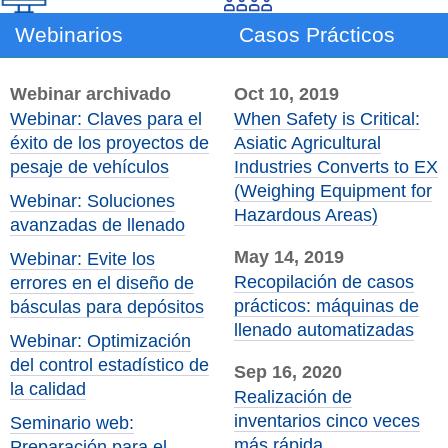
Webinarios
Casos Prácticos
Webinar archivado
Oct 10, 2019
Webinar: Claves para el
When Safety is Critical:
éxito de los proyectos de
Asiatic Agricultural
pesaje de vehículos
Industries Converts to EX
(Weighing Equipment for
Webinar: Soluciones
Hazardous Areas)
avanzadas de llenado
May 14, 2019
Webinar: Evite los
Recopilación de casos
errores en el diseño de
prácticos: máquinas de
básculas para depósitos
llenado automatizadas
Webinar: Optimización
del control estadístico de
Sep 16, 2020
la calidad
Realización de
inventarios cinco veces
Seminario web:
más rápida
Preparación para el