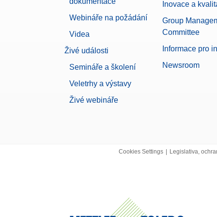
dokumentace
Inovace a kvalit
Webináře na požádání
Group Manage
Committee
Videa
Informace pro i
Živé události
Newsroom
Semináře a školení
Veletrhy a výstavy
Živé webináře
Cookies Settings
|
Legislativa, ochra