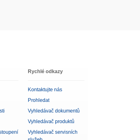
Rychlé odkazy
Kontaktujte nás
Prohledat
ti
Vyhledávač dokumentů
Vyhledávač produktů
stoupení
Vyhledávač servisních
služeb