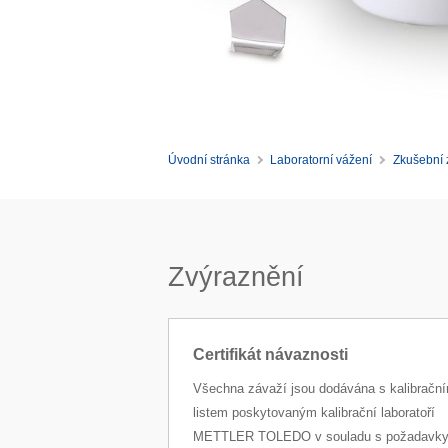
Úvodní stránka
Laboratorní vážení
Zkušební 
Zvýraznění
Certifikát návaznosti
Všechna závaží jsou dodávána s kalibračn
listem poskytovaným kalibrační laboratoří
METTLER TOLEDO v souladu s požadavk