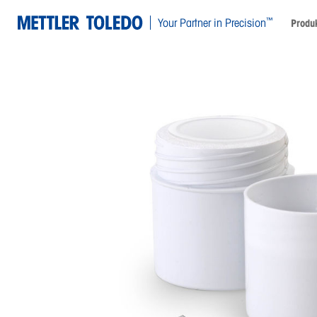
™
Your Partner in Precision
Produk