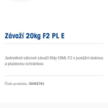
Závaží 20kg F2 PL E
Jednotlivé válcové závaží třídy OIML F2 s justážní dutinou
a plastovou schránkou
Číslo produktu:
30402781