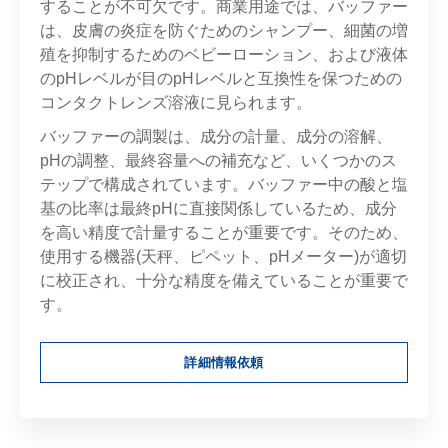
することが不可欠です。商業用途では、バッファー
は、皮膚の炎症を防ぐためのシャンプー、細菌の増
殖を抑制するためのベビーローション、および液体
のpHレベルが目のpHレベルと互換性を保つための
コンタクトレンズ溶液に見られます。
バッファーの調製は、成分の計量、成分の溶解、
pHの調整、最終容量への補充など、いくつかのス
テップで構成されています。バッファー中の酸と塩
基の比率は最終pHに直接関係しているため、成分
を高い精度で計量することが重要です。そのため、
使用する機器(天秤、ピペット、pHメーター)が適切
に校正され、十分な精度を備えていることが重要で
す。
詳細情報依頼