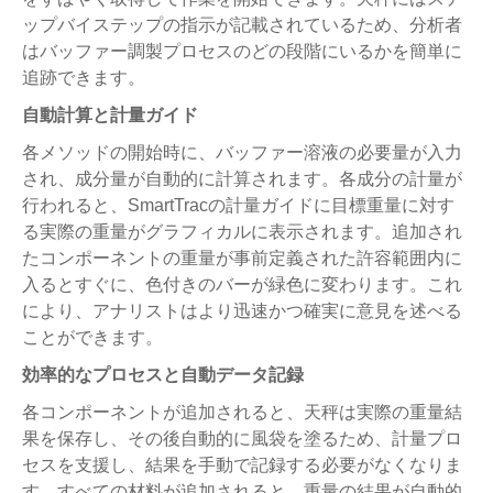
ップバイステップの指示が記載されているため、分析者
はバッファー調製プロセスのどの段階にいるかを簡単に
追跡できます。
自動計算と計量ガイド
各メソッドの開始時に、バッファー溶液の必要量が入力
され、成分量が自動的に計算されます。各成分の計量が
行われると、SmartTracの計量ガイドに目標重量に対す
る実際の重量がグラフィカルに表示されます。追加され
たコンポーネントの重量が事前定義された許容範囲内に
入るとすぐに、色付きのバーが緑色に変わります。これ
により、アナリストはより迅速かつ確実に意見を述べる
ことができます。
効率的なプロセスと自動データ記録
各コンポーネントが追加されると、天秤は実際の重量結
果を保存し、その後自動的に風袋を塗るため、計量プロ
セスを支援し、結果を手動で記録する必要がなくなりま
す。すべての材料が追加されると、重量の結果が自動的