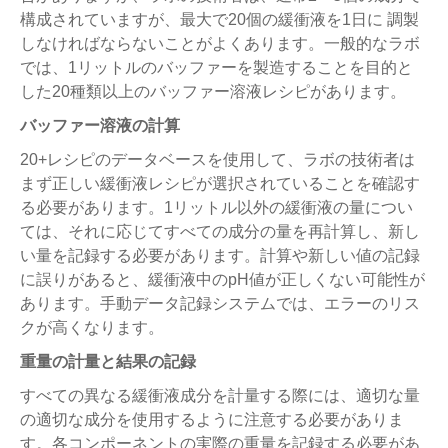
構成されていますが、最大で20個の緩衝液を1日に 調製
しなければならないことがよくあります。一般的なラボ
では、1リットルのバッファーを製造することを目的と
した20種類以上のバッファー溶液レシピがあります。
バッファー溶液の計算
20+レシピのデータベースを使用して、ラボの技術者は
まず正しい緩衝液レシピが選択されていることを確認す
る必要があります。1リットル以外の緩衝液の量につい
ては、それに応じてすべての成分の量を再計算し、新し
い量を記録する必要があります。計算や新しい値の記録
に誤りがあると、緩衝液中のpH値が正しくない可能性が
あります。手動データ記録システムでは、エラーのリス
クが高くなります。
重量の計量と結果の記録
すべての異なる緩衝液成分を計量する際には、適切な量
の適切な成分を使用するように注意する必要がありま
す。各コンポーネントの実際の重量を記録する必要があ