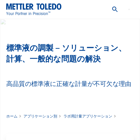
バッファー溶液の調製 - Insights & Guides
™
Your Partner in Precision
よくあるご質問
標準液の調製 – ソリューション、
計算、一般的な問題の解決
高品質の標準液に正確な計量が不可欠な理由
ホーム
アプリケーション別
ラボ用計量アプリケーション
標準液の調製 –ソリューション、計算、一般的な問題の解決