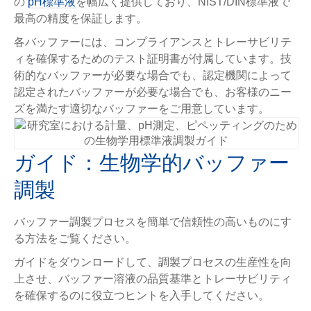
の
pH標準液
を幅広く提供しており、NIST/DIN標準液で
最高の精度を保証します。
各バッファーには、コンプライアンスとトレーサビリテ
ィを確保するためのテスト証明書が付属しています。技
術的なバッファーが必要な場合でも、認定機関によって
認定されたバッファーが必要な場合でも、お客様のニー
ズを満たす適切なバッファーをご用意しています。
ガイド：生物学的バッファー
調製
バッファー調製プロセスを簡単で信頼性の高いものにす
る方法をご覧ください。
ガイドをダウンロードして、調製プロセスの生産性を向
上させ、バッファー溶液の品質基準とトレーサビリティ
を確保するのに役立つヒントを入手してください。