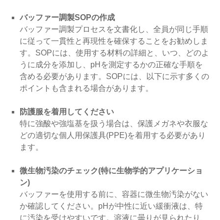
バッファー調製SOPの作成
バッファー調製プロセスを文書化し、全員が同じ手順
に従って一貫性と再現性を確保することをお勧めしま
す。SOPには、使用する材料の詳細と、いつ、どのよ
うに成分を添加し、pHを測定するかの正確な手順を
含める必要があります。SOPには、以下に示す多くの
ポイントも含まれる場合があります。
防護服を着用してください
特に強酸や強塩基を扱う場合は、保護メガネや衣服な
どの適切な個人用保護具(PPE)を着用する必要があり
ます。
微生物汚染のチェック(特に生物学的アプリケーショ
ン)
バッファーを使用する前に、容器に微生物汚染がない
か確認してください。pHが中性に近い緩衝液は、特
に汚染を受けやすいです。溶液に曇りが見られたり、