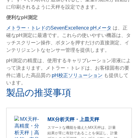
に印刷されるように天秤を設定できます。
便利なpH測定
メトラー・トレドのSevenExcellence pHメータ
は、正
確なpH測定に最適です。これらの使いやすい機器は、タ
ッチスクリーン操作、ボタンを押すだけの直接測定、イ
ンテリジェントなセンサー管理を提供します。
pH測定の精度は、使用するキャリブレーション溶液によ
って決まります。メトラー・トレドは、お客様固有の要
件に適した高品質の
pH校正ソリューション
も提供して
います。
製品の推奨事項
MX分析天秤・上皿天秤
スマートな機能を備えたMX天秤は、計量
結果が常に有効であることを保証し、計量