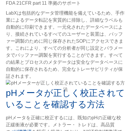
FDA 21CFR part 11 準拠のサポート
LabXは包括的なデータ管理機能を備えているため、手作
業によるデータ転記を実質的に排除し、詳細なラベルも
自動的に印刷できます。一元化されたデータベースによ
り、接続されているすべてのユーザーと装置は、バッフ
ァー調製のために同じ保存されたSOPにアクセスできま
す。これにより、すべての分析者が同じ設定とパラメー
タでバッファー調製を実行することができます。すべて
の結果とプロセスのメタデータは安全なデータベースに
自動的に保存されるため、完全なトレーサビリティが保
証されます。
pHメータが正しく校正されて
いることを確認する方法
pHメータを正確に校正するには、既知のpHの正確な校
正緩衝液が必要です。メトラー・ トレドは、高品質