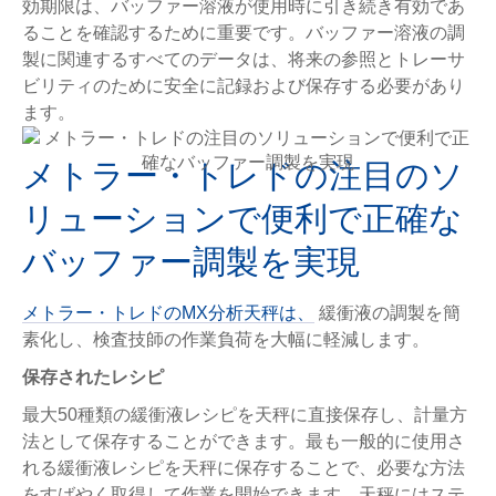
効期限は、バッファー溶液が使用時に引き続き有効であ
ることを確認するために重要です。バッファー溶液の調
製に関連するすべてのデータは、将来の参照とトレーサ
ビリティのために安全に記録および保存する必要があり
ます。
メトラー・トレドの注目のソ
リューションで便利で正確な
バッファー調製を実現
メトラー・トレドのMX分析天秤は、
緩衝液の調製を簡
素化し、検査技師の作業負荷を大幅に軽減します。
保存されたレシピ
最大50種類の緩衝液レシピを天秤に直接保存し、計量方
法として保存することができます。最も一般的に使用さ
れる緩衝液レシピを天秤に保存することで、必要な方法
をすばやく取得して作業を開始できます。天秤にはステ