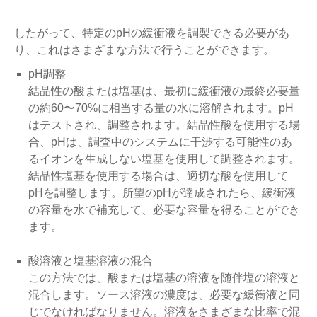
したがって、特定のpHの緩衝液を調製できる必要があ
り、これはさまざまな方法で行うことができます。
pH調整
結晶性の酸または塩基は、最初に緩衝液の最終必要量
の約60〜70%に相当する量の水に溶解されます。pH
はテストされ、調整されます。結晶性酸を使用する場
合、pHは、調査中のシステムに干渉する可能性のあ
るイオンを生成しない塩基を使用して調整されます。
結晶性塩基を使用する場合は、適切な酸を使用して
pHを調整します。所望のpHが達成されたら、緩衝液
の容量を水で補充して、必要な容量を得ることができ
ます。
酸溶液と塩基溶液の混合
この方法では、酸または塩基の溶液を随伴塩の溶液と
混合します。ソース溶液の濃度は、必要な緩衝液と同
じでなければなりません。溶液をさまざまな比率で混