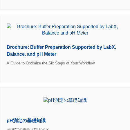
Brochure: Buffer Preparation Supported by LabX,
Balance, and pH Meter
A Guide to Optimize the Six Steps of Your Workflow
pH測定の基礎知識
pH測定の総合入門ガイド