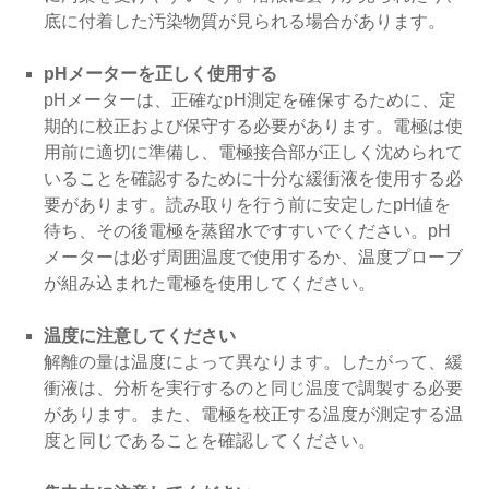
底に付着した汚染物質が見られる場合があります。
pHメーターを正しく使用する
pHメーターは、正確なpH測定を確保するために、定
期的に校正および保守する必要があります。電極は使
用前に適切に準備し、電極接合部が正しく沈められて
いることを確認するために十分な緩衝液を使用する必
要があります。読み取りを行う前に安定したpH値を
待ち、その後電極を蒸留水ですすいでください。pH
メーターは必ず周囲温度で使用するか、温度プローブ
が組み込まれた電極を使用してください。
温度に注意してください
解離の量は温度によって異なります。したがって、緩
衝液は、分析を実行するのと同じ温度で調製する必要
があります。また、電極を校正する温度が測定する温
度と同じであることを確認してください。