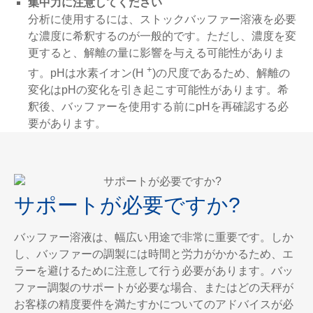
集中力に注意してください
分析に使用するには、ストックバッファー溶液を必要
な濃度に希釈するのが一般的です。ただし、濃度を変
更すると、解離の量に影響を与える可能性がありま
+
す。pHは水素イオン(H
)の尺度であるため、解離の
変化はpHの変化を引き起こす可能性があります。希
釈後、バッファーを使用する前にpHを再確認する必
要があります。
サポートが必要ですか?
バッファー溶液は、幅広い用途で非常に重要です。しか
し、バッファーの調製には時間と労力がかかるため、エ
ラーを避けるために注意して行う必要があります。バッ
ファー調製のサポートが必要な場合、またはどの天秤が
お客様の精度要件を満たすかについてのアドバイスが必