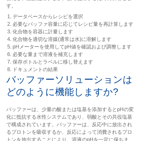
す。
データベースからレシピを選択
必要なバッファ容量に応じてレシピ量を再計算します
化合物を容器に計量します
化合物を適切な溶媒(通常は水)に溶解します
pHメーターを使用してpH値を確認および調整します
必要な量まで溶液を補充します
保存ボトルとラベルに移し替えます
ドキュメントの結果
バッファーソリューションは
どのように機能しますか?
バッファーは、少量の酸または塩基を添加するとpHの変
化に抵抗する水性システムであり、弱酸とその共役塩基
で構成されています。バッファーは、反応中に放出され
るプロトンを吸収するか、反応によって消費されるプロ
トンを放出することにより、溶液のpHを一定に保ちま