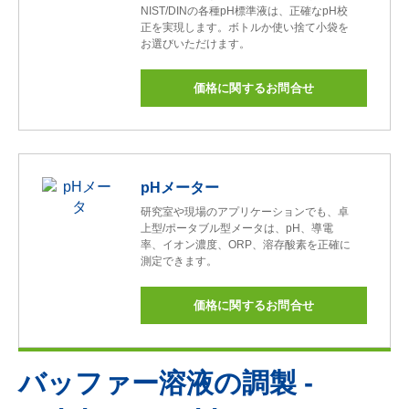
NIST/DINの各種pH標準液は、正確なpH校
正を実現します。ボトルか使い捨て小袋を
お選びいただけます。
価格に関するお問合せ
pHメーター
研究室や現場のアプリケーションでも、卓
上型/ポータブル型メータは、pH、導電
率、イオン濃度、ORP、溶存酸素を正確に
測定できます。
価格に関するお問合せ
バッファー溶液の調製 -