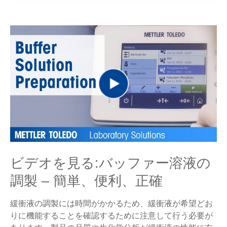
Play
Video
ビデオを見る:バッファー溶液の
調製 – 簡単、便利、正確
緩衝液の調製には時間がかかるため、緩衝液が希望どお
りに機能することを確認するために注意して行う必要が