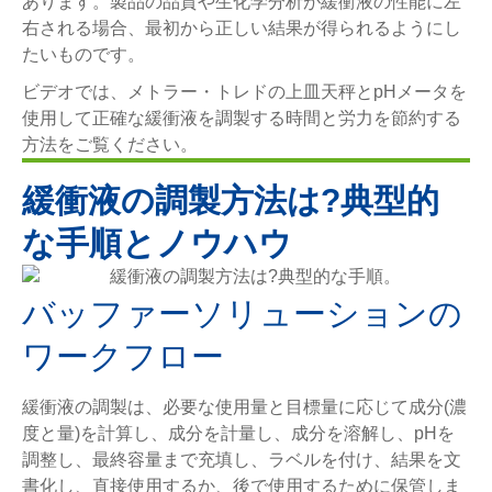
あります。製品の品質や生化学分析が緩衝液の性能に左
右される場合、最初から正しい結果が得られるようにし
たいものです。
ビデオでは、メトラー・トレドの上皿天秤とpHメータを
使用して正確な緩衝液を調製する時間と労力を節約する
方法をご覧ください。
緩衝液の調製方法は?典型的
な手順とノウハウ
バッファーソリューションの
ワークフロー
緩衝液の調製は、必要な使用量と目標量に応じて成分(濃
度と量)を計算し、成分を計量し、成分を溶解し、pHを
調整し、最終容量まで充填し、ラベルを付け、結果を文
書化し、直接使用するか、後で使用するために保管しま