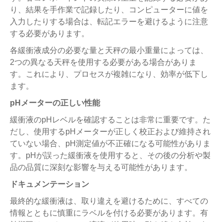
り、結果を手作業で記録したり、コンピューターに値を
入力したりする場合は、転記エラーを避けるように注意
する必要があります。
各緩衝液成分の必要な量と天秤の最小重量によっては、
2つの異なる天秤を使用する必要がある場合がありま
す。これにより、プロセスが複雑になり、効率が低下し
ます。
pHメーターの正しい性能
緩衝液のpHレベルを確認することは非常に重要です。た
だし、使用するpHメーターが正しく校正および維持され
ていない場合、pH測定値が不正確になる可能性がありま
す。pHが誤った緩衝液を使用すると、その後の分析や製
品の品質に深刻な影響を与える可能性があります。
ドキュメンテーション
最終的な緩衝液は、取り違えを避けるために、すべての
情報とともに慎重にラベルを付ける必要があります。有