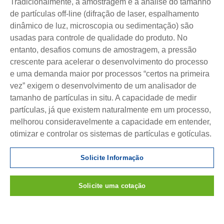
Tradicionalmente, a amostragem e a análise do tamanho
de partículas off-line (difração de laser, espalhamento
dinâmico de luz, microscopia ou sedimentação) são
usadas para controle de qualidade do produto. No
entanto, desafios comuns de amostragem, a pressão
crescente para acelerar o desenvolvimento do processo
e uma demanda maior por processos “certos na primeira
vez” exigem o desenvolvimento de um analisador de
tamanho de partículas in situ. A capacidade de medir
partículas, já que existem naturalmente em um processo,
melhorou consideravelmente a capacidade em entender,
otimizar e controlar os sistemas de partículas e gotículas.
Solicite Informação
Solicite uma cotação