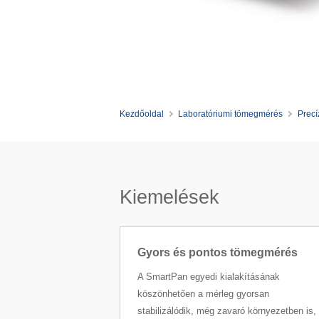
Kezdőoldal
Laboratóriumi tömegmérés
Precí
Kiemelések
Gyors és pontos tömegmérés
A SmartPan egyedi kialakításának
köszönhetően a mérleg gyorsan
stabilizálódik, még zavaró környezetben is,