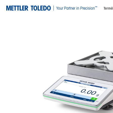
™
Your Partner in Precision
Termé