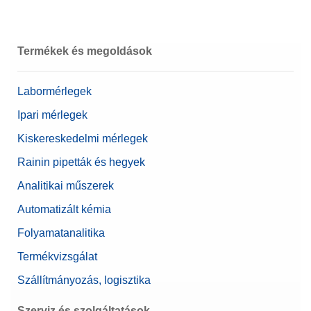
Termékek és megoldások
Labormérlegek
Ipari mérlegek
Kiskereskedelmi mérlegek
Rainin pipetták és hegyek
Analitikai műszerek
Automatizált kémia
Folyamatanalitika
Termékvizsgálat
Szállítmányozás, logisztika
Szerviz és szolgáltatások