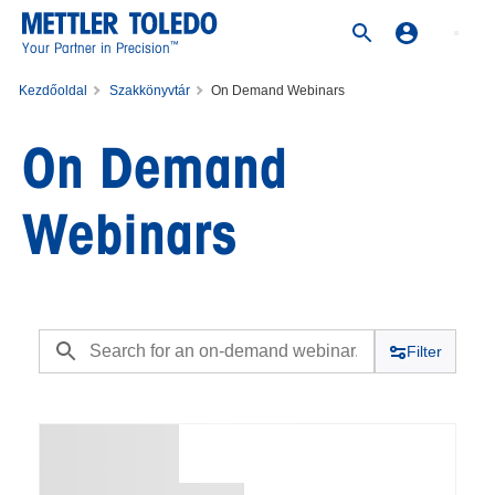
™
Your Partner in Precision
Kezdőoldal
Szakkönyvtár
On Demand Webinars
On Demand
Webinars
Filter