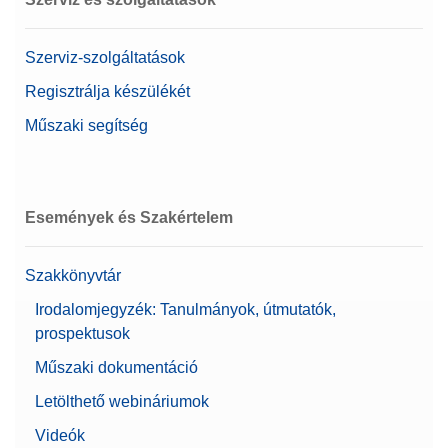
Szerviz-szolgáltatások
Regisztrálja készülékét
Műszaki segítség
Események és Szakértelem
Szakkönyvtár
Irodalomjegyzék: Tanulmányok, útmutatók,
prospektusok
Műszaki dokumentáció
Letölthető webináriumok
Videók