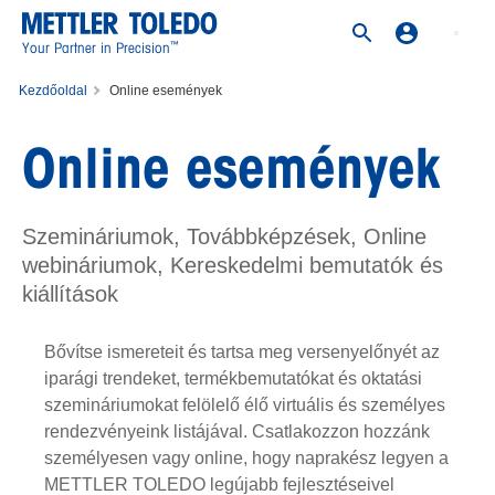
™
Your Partner in Precision
Kezdőoldal
Online események
Online események
Szemináriumok, Továbbképzések, Online
webináriumok, Kereskedelmi bemutatók és
kiállítások
Bővítse ismereteit és tartsa meg versenyelőnyét az
iparági trendeket, termékbemutatókat és oktatási
szemináriumokat felölelő élő virtuális és személyes
rendezvényeink listájával. Csatlakozzon hozzánk
személyesen vagy online, hogy naprakész legyen a
METTLER TOLEDO legújabb fejlesztéseivel