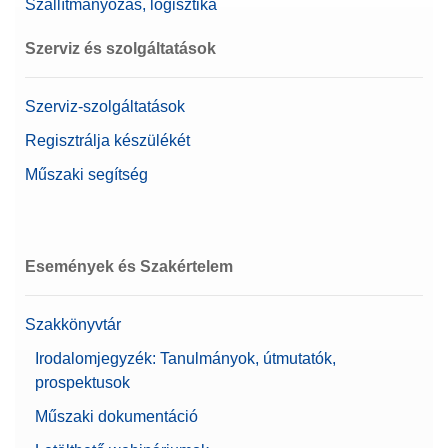
Szállítmányozás, logisztika
Szerviz és szolgáltatások
Szerviz-szolgáltatások
Regisztrálja készülékét
Műszaki segítség
Események és Szakértelem
Szakkönyvtár
Irodalomjegyzék: Tanulmányok, útmutatók,
prospektusok
Műszaki dokumentáció