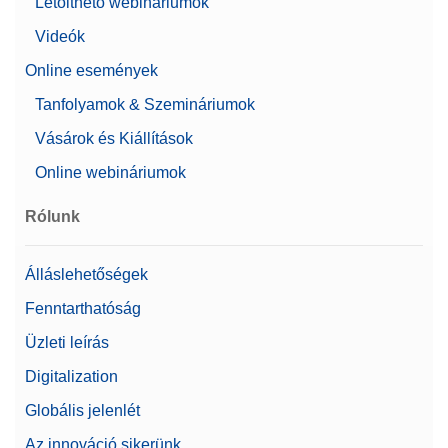
Letölthető webináriumok
Videók
Online események
Tanfolyamok & Szemináriumok
Vásárok és Kiállítások
Online webináriumok
Rólunk
Álláslehetőségek
Fenntarthatóság
Üzleti leírás
Digitalization
Globális jelenlét
Az innováció sikerünk