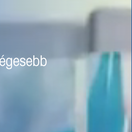
olnap