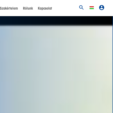
Szakértelem
Rólunk
Kapcsolat
ciói