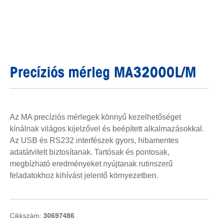
Precíziós mérleg MA32000L/M
Az MA precíziós mérlegek könnyű kezelhetőséget
kínálnak világos kijelzővel és beépített alkalmazásokkal.
Az USB és RS232 interfészek gyors, hibamentes
adatátvitelt biztosítanak. Tartósak és pontosak,
megbízható eredményeket nyújtanak rutinszerű
feladatokhoz kihívást jelentő környezetben.
Cikkszám:
30697486