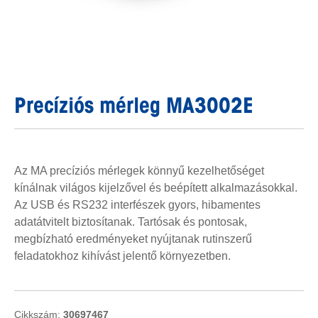
Precíziós mérleg MA3002E
Az MA precíziós mérlegek könnyű kezelhetőséget
kínálnak világos kijelzővel és beépített alkalmazásokkal.
Az USB és RS232 interfészek gyors, hibamentes
adatátvitelt biztosítanak. Tartósak és pontosak,
megbízható eredményeket nyújtanak rutinszerű
feladatokhoz kihívást jelentő környezetben.
Cikkszám:
30697467