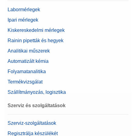
Névérték
1 mg
Labormérlegek
Ipari mérlegek
Kiskereskedelmi mérlegek
Rainin pipetták és hegyek
Analitikai műszerek
Automatizált kémia
Folyamatanalitika
Termékvizsgálat
Szállítmányozás, logisztika
Szerviz és szolgáltatások
Szerviz-szolgáltatások
Regisztrálja készülékét