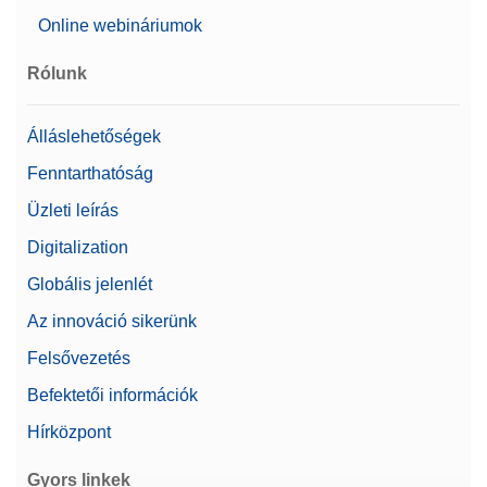
Online webináriumok
Rólunk
Álláslehetőségek
Fenntarthatóság
Üzleti leírás
Digitalization
Globális jelenlét
Az innováció sikerünk
Felsővezetés
Befektetői információk
Hírközpont
Gyors linkek