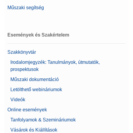
Műszaki segítség
Események és Szakértelem
Szakkönyvtár
Irodalomjegyzék: Tanulmányok, útmutatók,
prospektusok
Műszaki dokumentáció
Letölthető webináriumok
Videók
Online események
Tanfolyamok & Szemináriumok
Vásárok és Kiállítások