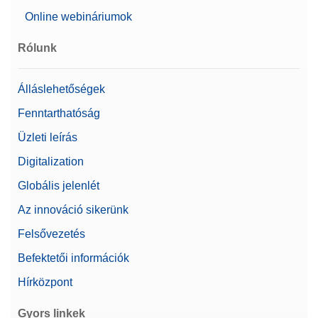
Online webináriumok
Rólunk
Álláslehetőségek
Fenntarthatóság
Üzleti leírás
Digitalization
Globális jelenlét
Az innováció sikerünk
Felsővezetés
Befektetői információk
Hírközpont
Gyors linkek