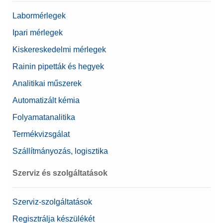
Névérték
200 mg
Labormérlegek
Ipari mérlegek
Kiskereskedelmi mérlegek
Rainin pipetták és hegyek
Analitikai műszerek
Automatizált kémia
Folyamatanalitika
Termékvizsgálat
Szállítmányozás, logisztika
Szerviz és szolgáltatások
Szerviz-szolgáltatások
Regisztrálja készülékét