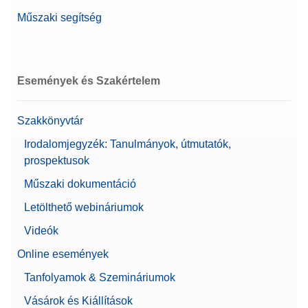
Műszaki segítség
Események és Szakértelem
Szakkönyvtár
Irodalomjegyzék: Tanulmányok, útmutatók,
prospektusok
Műszaki dokumentáció
Letölthető webináriumok
Videók
Online események
Tanfolyamok & Szemináriumok
Vásárok és Kiállítások