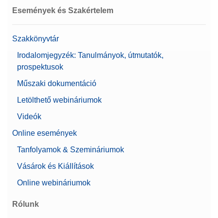
Események és Szakértelem
Szakkönyvtár
Irodalomjegyzék: Tanulmányok, útmutatók,
prospektusok
Műszaki dokumentáció
Letölthető webináriumok
Videók
Online események
Tanfolyamok & Szemináriumok
Vásárok és Kiállítások
Online webináriumok
Rólunk