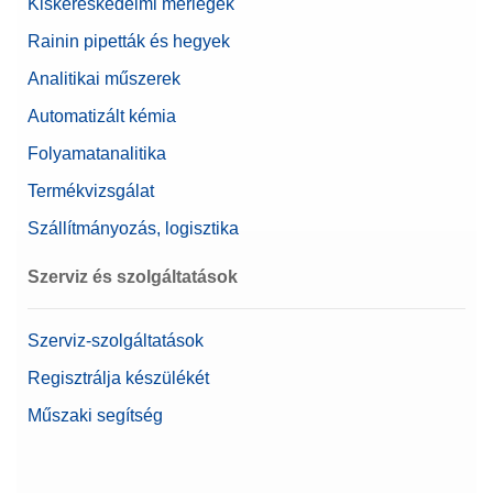
Kiskereskedelmi mérlegek
Rainin pipetták és hegyek
Analitikai műszerek
Automatizált kémia
Folyamatanalitika
Termékvizsgálat
Szállítmányozás, logisztika
Szerviz és szolgáltatások
Szerviz-szolgáltatások
Regisztrálja készülékét
Műszaki segítség