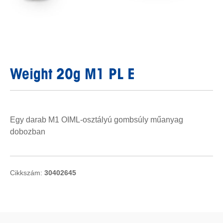
Weight 20g M1 PL E
Egy darab M1 OIML-osztályú gombsúly műanyag
dobozban
Cikkszám:
30402645