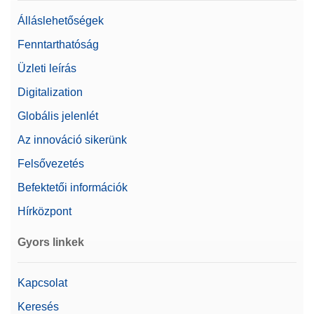
Álláslehetőségek
Fenntarthatóság
Üzleti leírás
Digitalization
Globális jelenlét
Az innováció sikerünk
Felsővezetés
Befektetői információk
Hírközpont
Gyors linkek
Kapcsolat
Keresés