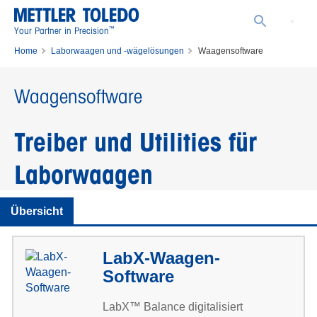
™
Your Partner in Precision
Home
Laborwaagen und -wägelösungen
Waagensoftware
Waagensoftware
Treiber und Utilities für
Laborwaagen
Übersicht
LabX-Waagen-
Software
LabX™ Balance digitalisiert