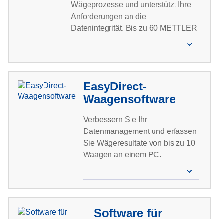
Wägeprozesse und unterstützt Ihre
Anforderungen an die
Datenintegrität. Bis zu 60 METTLER
TOLEDO Instrumente können über
Ihr internes Netzwerk angeschlossen
werden.
EasyDirect-
Waagensoftware
Verbessern Sie Ihr
Datenmanagement und erfassen
Sie Wägeresultate von bis zu 10
Waagen an einem PC.
Software für