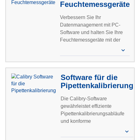
Feuchtemessgeräte
Verbessern Sie Ihr
Datenmanagement mit PC-
Software und halten Sie Ihre
Feuchtemessgeräte mit der
neuesten Gerätesoftware auf
dem neuesten Stand
Software für die
Pipettenkalibrierung
Die Calibry-Software
gewährleistet effiziente
Pipettenkalibrierungsabläufe
und konforme
Kalibrierungsprozesse.