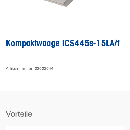
Kompaktwaage ICS445s-15LA/f
Artikelnummer:
22023044
Vorteile