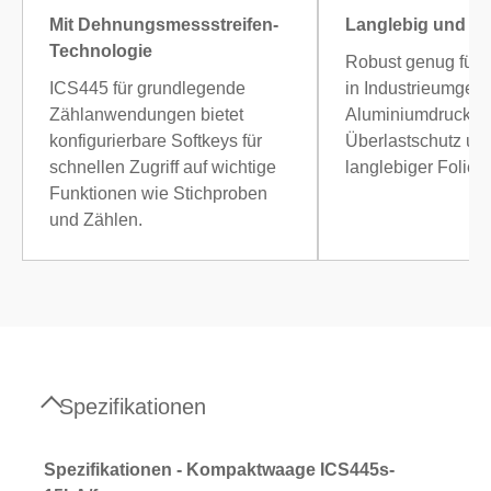
Mit Dehnungsmessstreifen-
Langlebig und R
Technologie
Robust genug für 
ICS445 für grundlegende
in Industrieumgeb
Zählanwendungen bietet
Aluminiumdruckgu
konfigurierbare Softkeys für
Überlastschutz un
schnellen Zugriff auf wichtige
langlebiger Folient
Funktionen wie Stichproben
und Zählen.
Spezifikationen
Spezifikationen - Kompaktwaage ICS445s-