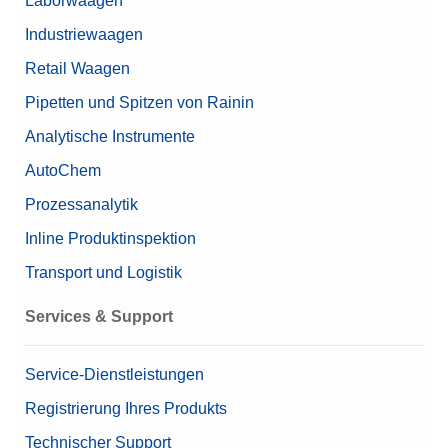
Laborwaagen
Manuals
Industriewaagen
ICS44x & ICS46x Bedienungsanleitung
Retail Waagen
Pipetten und Spitzen von Rainin
ICS4_5 Kurzanleitung
Analytische Instrumente
AutoChem
Prozessanalytik
Inline Produktinspektion
Transport und Logistik
Services & Support
Service-Dienstleistungen
Registrierung Ihres Produkts
Technischer Support