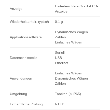
Hinterleuchtete Grafik-LCD-
Anzeige
Anzeige
Wiederholbarkeit, typisch
0,1 g
Dynamisches Wägen
Applikationssoftware
Zählen
Einfaches Wägen
Seriell
Datenschnittstelle
USB
Ethernet
Einfaches Wägen
Anwendungen
Dynamisches Wägen
Zählen
Umgebung
Trocken (< IP65)
Eichamtliche Prüfung
NTEP