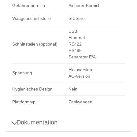
Gefahrenbereich
Sicherer Bereich
Waagenschnittstelle
SICSpro
USB
Ethernet
Schnittstellen (optional)
RS422
RS485
Separater E/A
Akkuversion
Spannung
AC-Version
Hygienisches Design
Nein
Plattformtyp
Zählwaagen
Dokumentation