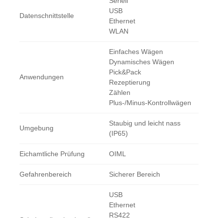
Seriell
USB
Datenschnittstelle
Ethernet
WLAN
Einfaches Wägen
Dynamisches Wägen
Pick&Pack
Anwendungen
Rezeptierung
Zählen
Plus-/Minus-Kontrollwägen
Staubig und leicht nass
Umgebung
(IP65)
Eichamtliche Prüfung
OIML
Gefahrenbereich
Sicherer Bereich
USB
Ethernet
RS422