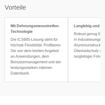
Vorteile
Mit Dehnungsmessstreifen-
Langlebig und R
Technologie
Robust genug für 
Die ICS685-Lösung steht für
in Industrieumgeb
höchste Flexibilität. Profitieren
Aluminiumdruckgu
Sie von dem breiten Angebot
Überlastschutz un
an Anwendungen, dem
langlebiger Folient
Benutzermanagement und der
leistungsstarken internen
Datenbank.