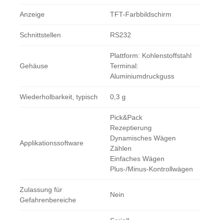
Anzeige
TFT-Farbbildschirm
Schnittstellen
RS232
Plattform: Kohlenstoffstahl
Gehäuse
Terminal:
Aluminiumdruckguss
Wiederholbarkeit, typisch
0,3 g
Pick&Pack
Rezeptierung
Dynamisches Wägen
Applikationssoftware
Zählen
Einfaches Wägen
Plus-/Minus-Kontrollwägen
Zulassung für
Nein
Gefahrenbereiche