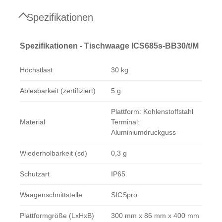
Spezifikationen
Spezifikationen - Tischwaage ICS685s-BB30/t/M
Höchstlast
30 kg
Ablesbarkeit (zertifiziert)
5 g
Plattform: Kohlenstoffstahl
Material
Terminal:
Aluminiumdruckguss
Wiederholbarkeit (sd)
0,3 g
Schutzart
IP65
Waagenschnittstelle
SICSpro
Plattformgröße (LxHxB)
300 mm x 86 mm x 400 mm