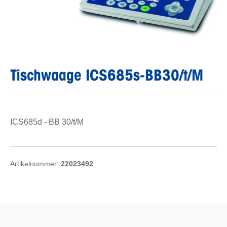
Tischwaage ICS685s-BB30/t/M
ICS685d - BB 30/t/M
Artikelnummer:
22023492