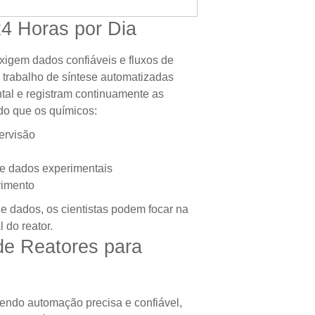
4 Horas por Dia
igem dados confiáveis e fluxos de
e trabalho de síntese automatizadas
al e registram continuamente as
do que os químicos:
ervisão
de dados experimentais
vimento
e dados, os cientistas podem focar na
 do reator.
de Reatores para
cendo automação precisa e confiável,