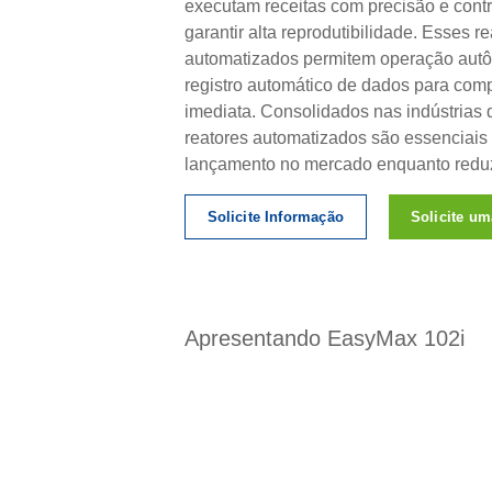
executam receitas com precisão e cont
garantir alta reprodutibilidade. Esses re
automatizados permitem operação aut
registro automático de dados para comp
imediata. Consolidados nas indústrias 
reatores automatizados são essenciais 
lançamento no mercado enquanto redu
Solicite Informação
Solicite um
Apresentando EasyMax 102i