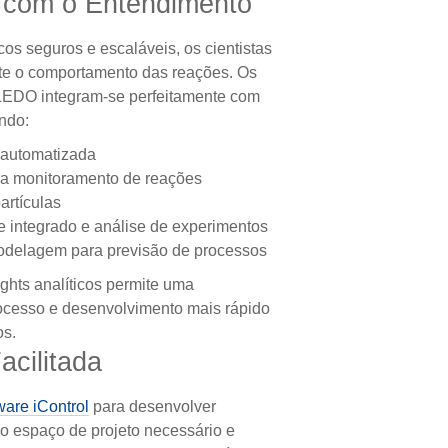
 com o Entendimento
os seguros e escaláveis, os cientistas
 o comportamento das reações. Os
EDO integram-se perfeitamente com
indo:
automatizada
 monitoramento de reações
artículas
e integrado e análise de experimentos
odelagem para previsão de processos
ghts analíticos permite uma
cesso e desenvolvimento mais rápido
os.
cilitada
ware iControl
para desenvolver
 o espaço de projeto necessário e