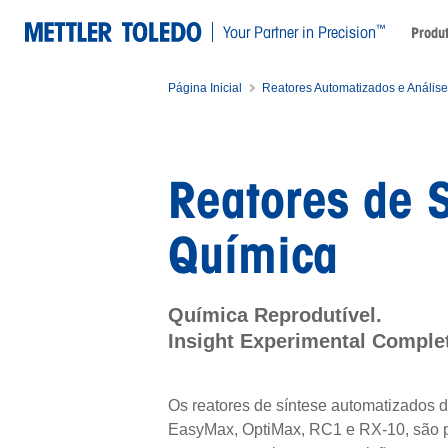
™
Your Partner in Precision
Produ
Página Inicial
Reatores Automatizados e Análise 
Reatores de 
Química
Química Reprodutível.
Insight Experimental Comple
Os reatores de síntese automatizado
EasyMax, OptiMax, RC1 e RX-10, são pl