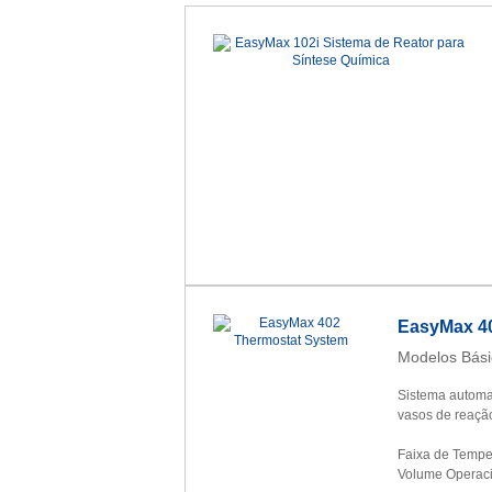
EasyMax 4
Modelos Bási
Sistema automa
vasos de reação
Faixa de Temper
Volume Operaci