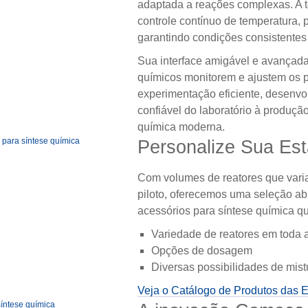
adaptada a reações complexas. A te
controle contínuo de temperatura,
garantindo condições consistentes 
Sua interface amigável e avançad
químicos monitorem e ajustem os p
experimentação eficiente, desenv
confiável do laboratório à produçã
química moderna.
Personalize Sua Est
Com volumes de reatores que varia
piloto, oferecemos uma seleção a
acessórios para síntese química q
Variedade de reatores em toda 
Opções de dosagem
Diversas possibilidades de mist
Veja o Catálogo de Produtos das E