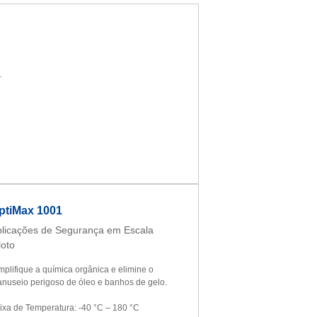
.
ptiMax 1001
licações de Segurança em Escala
loto
mplifique a química orgânica e elimine o
nuseio perigoso de óleo e banhos de gelo.
ixa de Temperatura: -40 °C – 180 °C