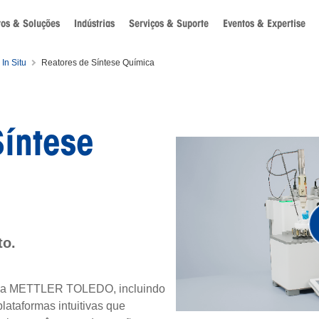
tos & Soluções
Indústrias
Serviços & Suporte
Eventos & Expertise
In Situ
Reatores de Síntese Química
Síntese
to.
s da METTLER TOLEDO, incluindo
ataformas intuitivas que