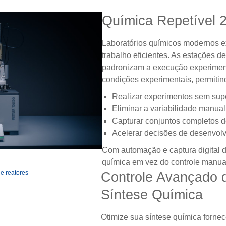
Química Repetível 2
Laboratórios químicos modernos ex
trabalho eficientes. As estações d
padronizam a execução experiment
condições experimentais, permitin
lay
Realizar experimentos sem sup
Eliminar a variabilidade manual
Capturar conjuntos completos 
Acelerar decisões de desenvol
ideo
Com automação e captura digital d
química em vez do controle manual
Controle Avançado 
Síntese Química
Otimize sua síntese química forne