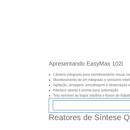
Apresentando EasyMax 102i
Câmera integrada para monitoramento visual co
Monitoramento de pH integrado e sensores intel
Agitação, dosagem, amostragem e observação 
Interface aberta e pronta para automação
Tela sensível ao toque intuitiva e fluxos de trab
Reatores de Síntese 