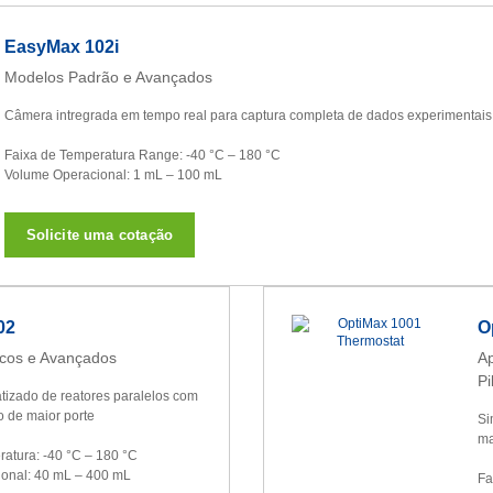
EasyMax 102i
Modelos Padrão e Avançados
Câmera intregrada em tempo real para captura completa de dados experimentais
Faixa de Temperatura Range: -40 °C – 180 °C
Volume Operacional: 1 mL – 100 mL
Solicite uma cotação
02
O
cos e Avançados
Ap
Pi
tizado de reatores paralelos com
 de maior porte
Si
ma
atura: -40 °C – 180 °C
onal: 40 mL – 400 mL
Fa