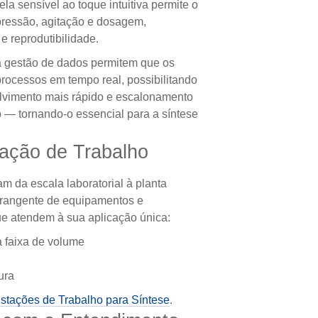
la sensível ao toque intuitiva permite o
 pressão, agitação e dosagem,
e reprodutibilidade.
a gestão de dados permitem que os
rocessos em tempo real, possibilitando
olvimento mais rápido e escalonamento
o — tornando-o essencial para a síntese
ação de Trabalho
m da escala laboratorial à planta
brangente de equipamentos e
ue atendem à sua aplicação única:
a faixa de volume
ura
stações de Trabalho para Síntese
.