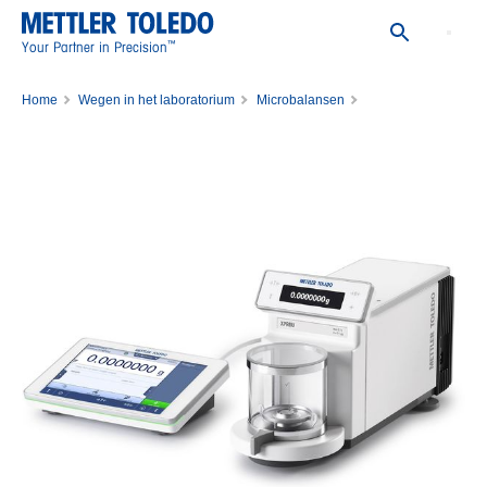
™
Your Partner in Precision
Home
Wegen in het laboratorium
Microbalansen
Balance XPR10/M