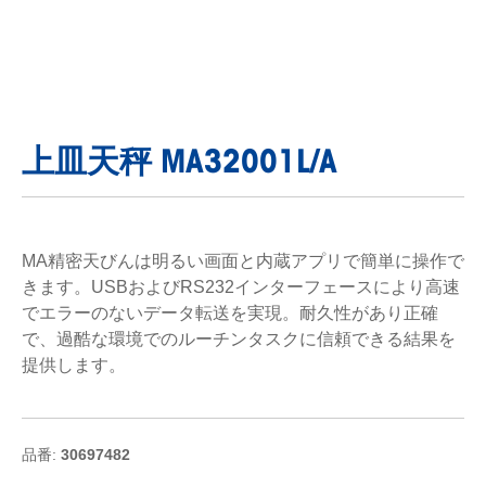
上皿天秤 MA32001L/A
MA精密天びんは明るい画面と内蔵アプリで簡単に操作で
きます。USBおよびRS232インターフェースにより高速
でエラーのないデータ転送を実現。耐久性があり正確
で、過酷な環境でのルーチンタスクに信頼できる結果を
提供します。
品番:
30697482