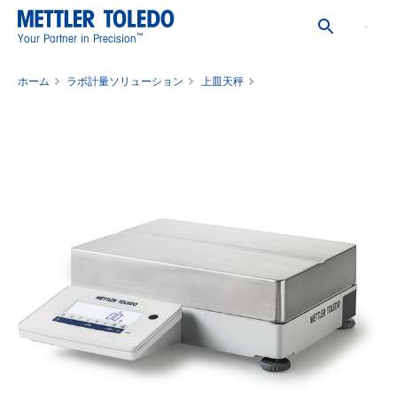
™
Your Partner in Precision
ホーム
ラボ計量ソリューション
上皿天秤
上皿天秤 MA32001L/A