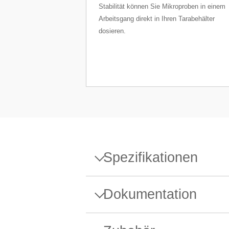
Stabilität können Sie Mikroproben in einem
Arbeitsgang direkt in Ihren Tarabehälter
dosieren.
Spezifikationen
Spezifikationen - Waage XPR
Dokumentation
Höchstlast