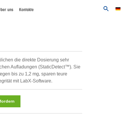
ber uns
Kontakte
chen die direkte Dosierung sehr
ischen Aufladungen (StaticDetect™). Sie
gen bis zu 1,2 mg, sparen teure
grität mit LabX-Software.
fordern