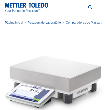
™
Your Partner in Precision
Página Inicial
Pesagem de Laboratório
Comparadores de Massa
Comparadores de Massa Manuais
Comparator XPR64002LC