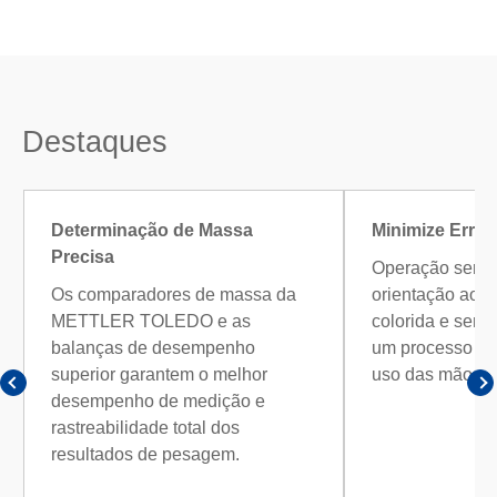
Destaques
Determinação de Massa
Minimize Erro
Precisa
Operação sem e
Os comparadores de massa da
orientação ao u
METTLER TOLEDO e as
colorida e sens
balanças de desempenho
um processo tra
superior garantem o melhor
uso das mãos.
desempenho de medição e
rastreabilidade total dos
resultados de pesagem.