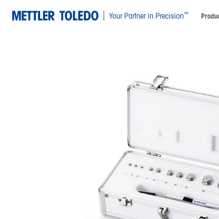
™
Your Partner in Precision
Produ