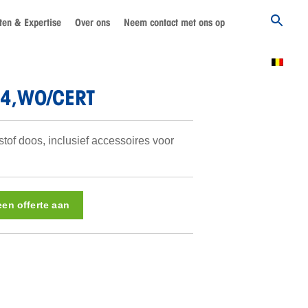
en & Expertise
Over ons
Neem contact met ons op
L4,WO/CERT
of doos, inclusief accessoires voor
een offerte aan