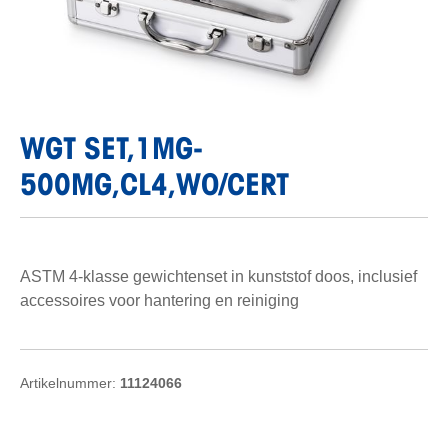
WGT SET,1MG-
500MG,CL4,WO/CERT
ASTM 4-klasse gewichtenset in kunststof doos, inclusief
accessoires voor hantering en reiniging
Artikelnummer:
11124066