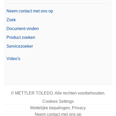
Neem contact met ons op
Zoek
Document vinden
Product zoeken
Servicezoeker
Video's
© METTLER TOLEDO. Alle rechten voorbehouden.
Cookies Settings
Wettelijke bepalingen, Privacy
Neem contact met ons op