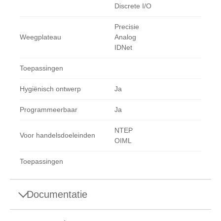
Discrete I/O
Precisie
Weegplateau
Analog
IDNet
Toepassingen
Hygiënisch ontwerp
Ja
Programmeerbaar
Ja
NTEP
Voor handelsdoeleinden
OIML
Toepassingen
Documentatie