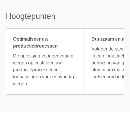
Hoogtepunten
Optimaliseer uw
Duurzaam en rob
productieprocessen
Voldoende stevig 
De oplossing voor eenvoudig
in een industriële
wegen optimaliseert uw
behuizing van geg
productieprocessen in
aluminium met rob
toepassingen voor eenvoudig
toetsenbord in folie
wegen.