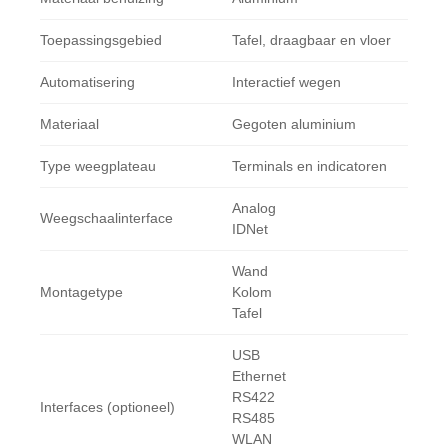
Toepassingsgebied
Tafel, draagbaar en vloer
Automatisering
Interactief wegen
Materiaal
Gegoten aluminium
Type weegplateau
Terminals en indicatoren
Analog
Weegschaalinterface
IDNet
Wand
Montagetype
Kolom
Tafel
USB
Ethernet
RS422
Interfaces (optioneel)
RS485
WLAN