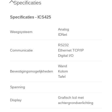
Specificaties
Specificaties - ICS425
Analog
Weegsysteem
IDNet
RS232
Communicatie
Ethernet TCP/IP
Digital I/O
Wand
Bevestigingsmogelijkheden
Kolom
Tafel
Spanning
Grafisch lcd met
Display
achtergrondverlichting