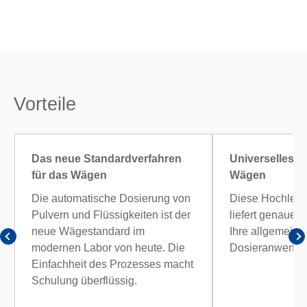
Vorteile
Das neue Standardverfahren
Universelles a
für das Wägen
Wägen
Die automatische Dosierung von
Diese Hochlei
Pulvern und Flüssigkeiten ist der
liefert genaue E
neue Wägestandard im
Ihre allgemein
modernen Labor von heute. Die
Dosieranwendu
Einfachheit des Prozesses macht
Schulung überflüssig.