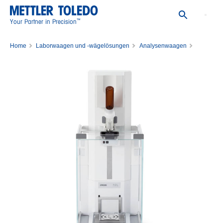
™
Your Partner in Precision
Home
Laborwaagen und -wägelösungen
Analysenwaagen
Waage XPR226DRQ