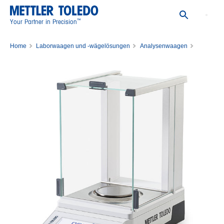
™
Your Partner in Precision
Home
Laborwaagen und -wägelösungen
Analysenwaagen
Analysenwaage MA54E