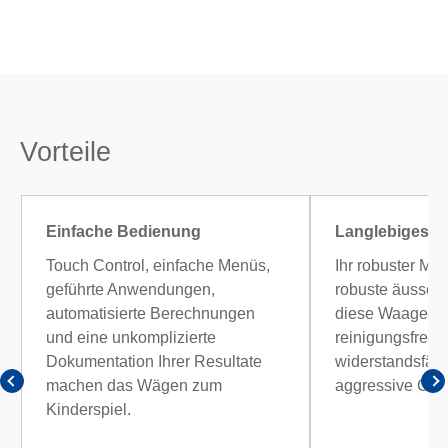
Vorteile
Einfache Bedienung
Langlebiges D
Touch Control, einfache Menüs,
Ihr robuster Met
geführte Anwendungen,
robuste äusser
automatisierte Berechnungen
diese Waagen 
und eine unkomplizierte
reinigungsfreun
Dokumentation Ihrer Resultate
widerstandsfäh
machen das Wägen zum
aggressive Che
Kinderspiel.