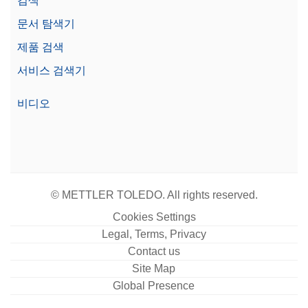
검색
문서 탐색기
견적 요청
제품 검색
서비스 검색기
Dust Cover Low MX, MR, MA w/o. DS
비디오
드래프트 실드가 없는 MX, MR 및 MA 저울과 함께 사
용하기 위한 전체 저울 커버
Material No.:
30893019
견적 요청
© METTLER TOLEDO. All rights reserved.
Cookies Settings
Legal, Terms, Privacy
Foot Pedal
Contact us
Site Map
풋 페달을 눌러 도어 열기, 용기 중량 측정, 영점 조정,
Global Presence
결과 추가 등의 저울 작업을 수행할 수 있습니다.
USB-A로 연결 가능합니다.