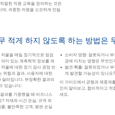
, 적절한 직원 교육을 정의하는 것은
며, 귀중한 자원을 소모하게 만듭
너무 적게 하지 않도록 하는 방법은
과 저울을 매일 정기적으로 점검
소비자 영향: 잘못되거나 부정
 의미 있는 계측학적 정보를 제
경에 미치는 영향은 무엇인
 저울에 대한 정기 검사 권장 빈
발견 확률: 잘못되었거나 부
 위험과 결과, 사용자에 대한
게 발견할 가능성이 있나요
라 달라집니다. 부정확한 결과의
이 가이드에서 균형과 체중계를
수 있습니다:
인지 알아보고, 합리적이고 적
 결과를 가중했을 때 비즈니스
세요.
 자재와 시간 손실, 규격 외
리콜, 불만족한 고객, 평판 손실