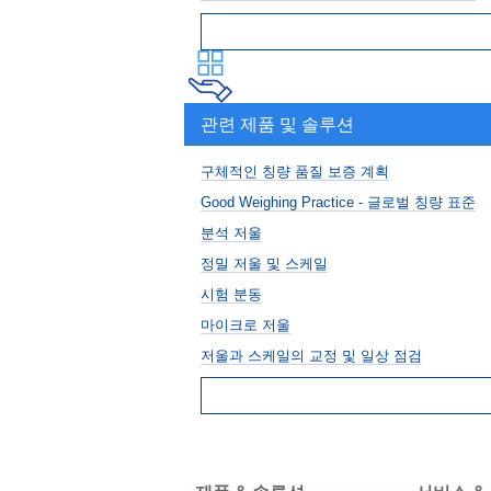
관련 제품 및 솔루션
구체적인 칭량 품질 보증 계획
Good Weighing Practice - 글로벌 칭량 표준
분석 저울
정밀 저울 및 스케일
시험 분동
마이크로 저울
저울과 스케일의 교정 및 일상 점검