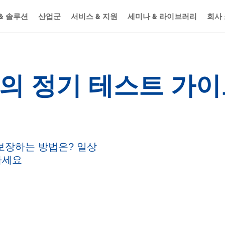
 적게 하지 않도록 하는 방법은 무엇인가요?
& 솔루션
산업군
서비스 & 지원
세미나 & 라이브러리
회사
 한계
울의 정기 테스트 가
보장하는 방법은? 일상
하세요