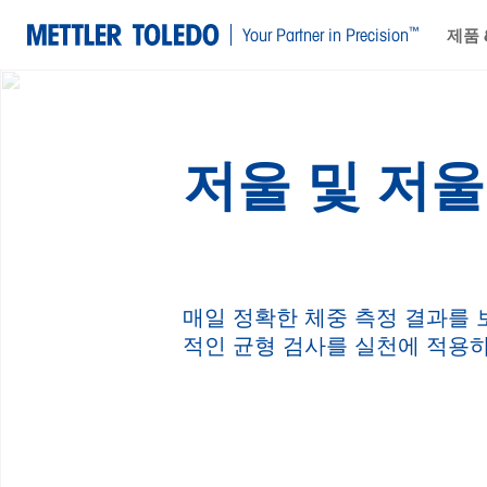
검사를 너무 자주, 너무
™
Your Partner in Precision
제품 
시험 방법, 경고 및 통제
저울 및 저
매일 정확한 체중 측정 결과를 
적인 균형 검사를 실천에 적용