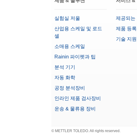
제품 & 솔루션
서비스 &
실험실 저울
제공되는
산업용 스케일 및 로드
제품 등록
셀
기술 지원
소매용 스케일
Rainin 파이펫과 팁
분석 기기
자동 화학
공정 분석장비
인라인 제품 검사장비
운송 & 물류용 장비
© METTLER TOLEDO. All rights reserved.