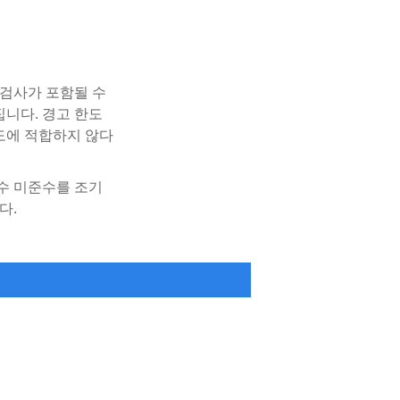
 검사가 포함될 수
집니다. 경고 한도
용도에 적합하지 않다
수 미준수를 조기
다.