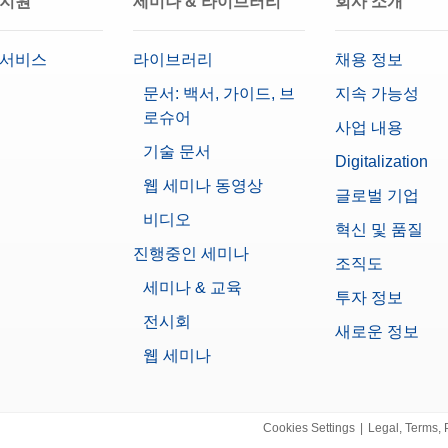
 지원
세미나 & 라이브러리
회사 소개
 서비스
라이브러리
채용 정보
문서: 백서, 가이드, 브
지속 가능성
로슈어
사업 내용
기술 문서
Digitalization
웹 세미나 동영상
글로벌 기업
비디오
혁신 및 품질
진행중인 세미나
조직도
세미나 & 교육
투자 정보
전시회
새로운 정보
웹 세미나
Cookies Settings
|
Legal, Terms, 