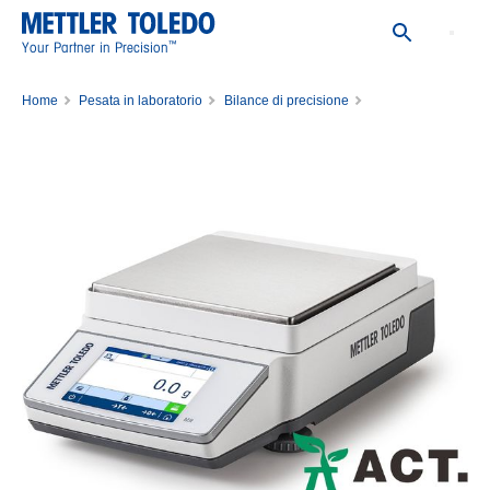
™
Your Partner in Precision
Home
Pesata in laboratorio
Bilance di precisione
Bilancia di precisione MR6001/M