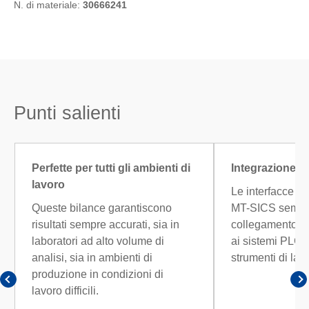
N. di materiale:
30666241
Punti salienti
Perfette per tutti gli ambienti di
Integrazione s
lavoro
Le interfacce mu
Queste bilance garantiscono
MT-SICS semplif
risultati sempre accurati, sia in
collegamento de
laboratori ad alto volume di
ai sistemi PLC, 
analisi, sia in ambienti di
strumenti di labo
produzione in condizioni di
lavoro difficili.