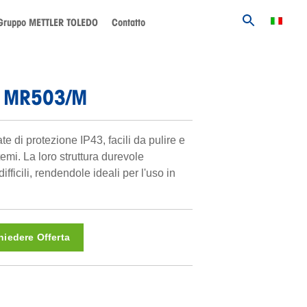
Gruppo METTLER TOLEDO
Contatto
ne MR503/M
e di protezione IP43, facili da pulire e
emi. La loro struttura durevole
ifficili, rendendole ideali per l'uso in
hiedere Offerta