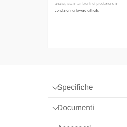
analisi, sia in ambienti di produzione in
condizioni di lavoro difficili.
Specifiche
Specifiche - Bilancia di prec
Documenti
Portata massima