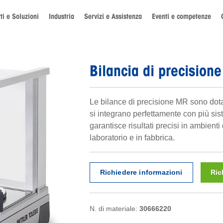
ti e Soluzioni
Industria
Servizi e Assistenza
Eventi e competenze
Bilancia di precisio
Le bilance di precisione MR sono dotat
si integrano perfettamente con più sist
garantisce risultati precisi in ambienti d
laboratorio e in fabbrica.
Richiedere informazioni
Ric
N. di materiale:
30666220