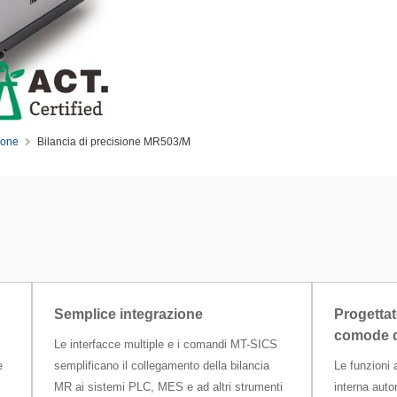
ione
Bilancia di precisione MR503/M
Semplice integrazione
Progettat
comode da
Le interfacce multiple e i comandi MT-SICS
e
semplificano il collegamento della bilancia
Le funzioni
MR ai sistemi PLC, MES e ad altri strumenti
interna auto