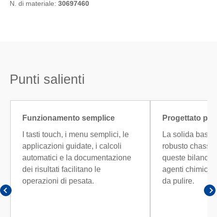
N. di materiale:
30697460
Punti salienti
Funzionamento semplice
Progettato per
I tasti touch, i menu semplici, le
La solida base m
applicazioni guidate, i calcoli
robusto chassis
automatici e la documentazione
queste bilance r
dei risultati facilitano le
agenti chimici ag
operazioni di pesata.
da pulire.