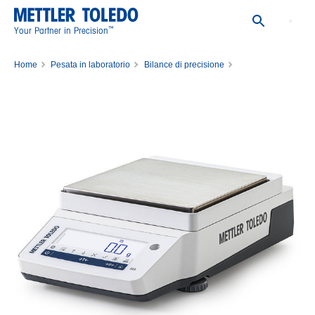
™
Your Partner in Precision
Home
Pesata in laboratorio
Bilance di precisione
Bilancia di precisione MA5001/M