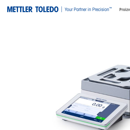
™
Your Partner in Precision
Proizv