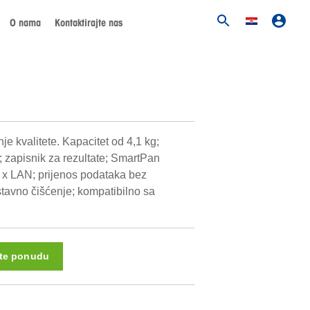
O nama
Kontaktirajte nas
je kvalitete. Kapacitet od 4,1 kg;
; zapisnik za rezultate; SmartPan
1 x LAN; prijenos podataka bez
tavno čišćenje; kompatibilno sa
ite ponudu