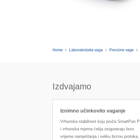
Home
Laboratorijska vaga
Precizne vage
Izdvajamo
Iznimno učinkovito vaganje
Vrhunska stabilnost koju pruža SmartPan P
i vrhunska mjerna ćelija osiguravaju brzo
vrijeme namještanja i veliku brzinu protoka,