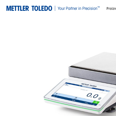
™
Your Partner in Precision
Proizv