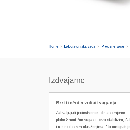
Home
Laboratorijska vaga
Precizne vage
Izdvajamo
Brzi i točni rezultati vaganja
Zahvaljujući jedinstvenom dizajnu mjerne
plohe SmartPan vaga se brzo stabilizira, ča
i u turbulentnim okruženjima, što omogućuj