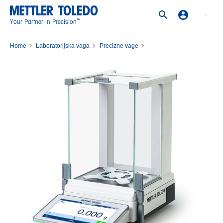
™
Your Partner in Precision
Home
Laboratorijska vaga
Precizne vage
Tehnička vaga Precision Balance MX1203/M