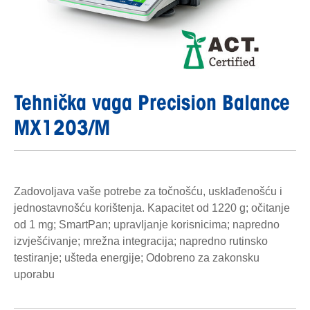
Tehnička vaga Precision Balance
MX1203/M
Zadovoljava vaše potrebe za točnošću, usklađenošću i
jednostavnošću korištenja. Kapacitet od 1220 g; očitanje
od 1 mg; SmartPan; upravljanje korisnicima; napredno
izvješćivanje; mrežna integracija; napredno rutinsko
testiranje; ušteda energije; Odobreno za zakonsku
uporabu